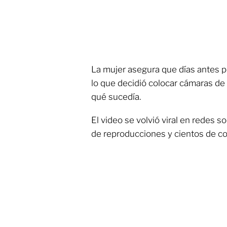
La mujer asegura que días antes pe
lo que decidió colocar cámaras de 
qué sucedía.
El video se volvió viral en redes s
de reproducciones y cientos de co