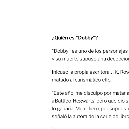
¿Quién es "Dobby"?
"Dobby" es uno de los personajes
y su muerte supuso una decepció
Inlcuso la propia escritora J. K. R
matado al carismático elfo.
“Este año, me disculpo por matar a
#BattleofHogwarts, pero que dio su
lo ganaría. Me refiero, por supuesto
señaló la autora de la serie de libr