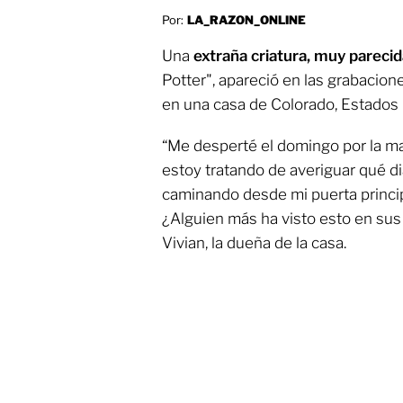
Por:
LA_RAZON_ONLINE
Una
extraña criatura, muy pareci
Potter", apareció en las grabacio
en una casa de Colorado, Estados
“Me desperté el domingo por la ma
estoy tratando de averiguar qué di
caminando desde mi puerta princip
¿Alguien más ha visto esto en su
Vivian, la dueña de la casa.