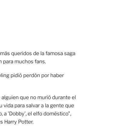
 más queridos de la famosa saga
n para muchos fans.
owling pidió perdón por haber
 alguien que no murió durante el
 vida para salvar a la gente que
, a 'Dobby', el elfo doméstico",
os Harry Potter.