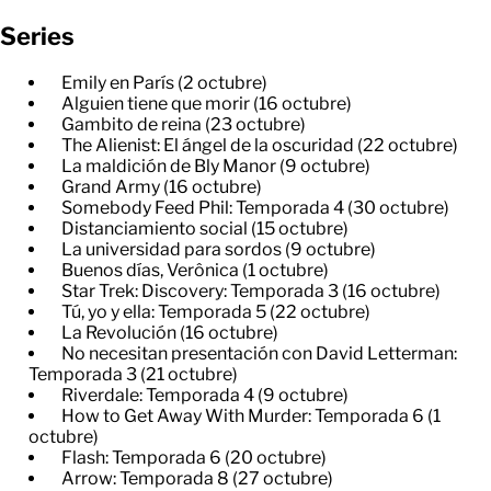
Series
Emily en París (2 octubre)
Alguien tiene que morir (16 octubre)
Gambito de reina (23 octubre)
The Alienist: El ángel de la oscuridad (22 octubre)
La maldición de Bly Manor (9 octubre)
Grand Army (16 octubre)
Somebody Feed Phil: Temporada 4 (30 octubre)
Distanciamiento social (15 octubre)
La universidad para sordos (9 octubre)
Buenos días, Verônica (1 octubre)
Star Trek: Discovery: Temporada 3 (16 octubre)
Tú, yo y ella: Temporada 5 (22 octubre)
La Revolución (16 octubre)
No necesitan presentación con David Letterman:
Temporada 3 (21 octubre)
Riverdale: Temporada 4 (9 octubre)
How to Get Away With Murder: Temporada 6 (1
octubre)
Flash: Temporada 6 (20 octubre)
Arrow: Temporada 8 (27 octubre)