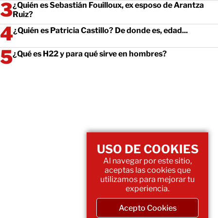
¿Quién es Sebastián Fouilloux, ex esposo de Arantza
Ruiz?
¿Quién es Patricia Castillo? De donde es, edad...
¿Qué es H22 y para qué sirve en hombres?
USO DE COOKIES
Al navegar por este sitio,
aceptas las cookies que
utilizamos para mejorar tu
experiencia.
Acepto Cookies