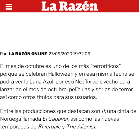
Por:
LA RAZÓN ONLINE
23/09/2020 19:32:06
El mes de octubre es uno de los más “terroríficos”
porque se celebran Halloween y en esa misma fecha se
podrá ver la Luna Azul, por eso Netflix aprovechó para
lanzar en el mes de octubre, películas y series de terror,
así como otros títulos para sus usuarios.
Entre las producciones que destacan son
It
, una cinta de
Noruega llamada
El Cadáver
, así como las nuevas
temporadas de
Riverdale
y
The Alienist
.