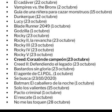
El cadáver (22 octubre)
Vampires vs. the Bronx (2 octubre)
Guía de una niñera para cazar monstruos (15 octubre)
Dunkerque (12 octubre)
Lucy (23 octubre)
Blade Runner 2049 (1 octubre)
Godzilla (1 octubre)
Rocky (23 octubre)
Rocky II, la revancha (23 octubre)
Rocky III (23 octubre)
Rocky IV (23 octubre)
Rocky V (23 octubre)
Creed: Corazón de campeón (23 octubre)
Creed II: Defendiendo el legado (23 octubre)
Bastardos sin gloria (23 octubre)
El agente de C.I.P.O.L. (1 octubre)
Se busca (23/10/2020)
Batman: El caballero de la noche (1 octubre)
Solo los valientes (15 octubre)
Pacto criminal (1 octubre)
El rescate (1 octubre)
No me las toquen (28 octubre)