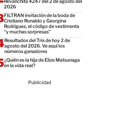
Revanchita 4247 del 2 de agosto del
2026
FILTRAN invitación de la boda de
Cristiano Ronaldo y Georgina
Rodríguez, el código de vestimenta
“y muchas sorpresas”
Resultados del Tris de hoy 2 de
agosto del 2026. Ve aquí los
números ganadores
¿Quién es la hija de Elize Matsunaga
en la vida real?
Publicidad