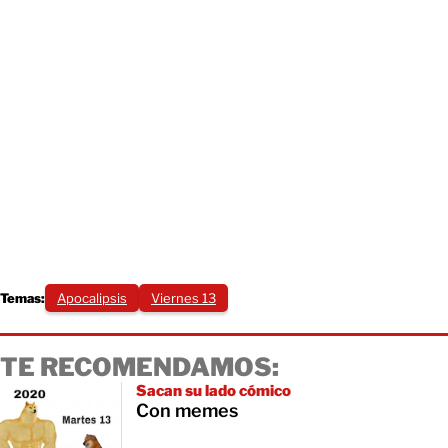
Temas:
Apocalipsis
Viernes 13
TE RECOMENDAMOS:
Sacan su lado cómico
Con memes