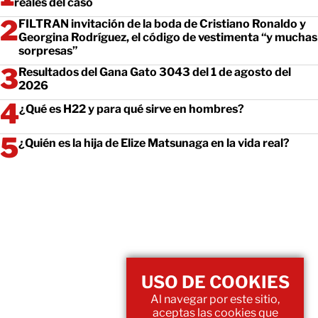
reales del caso
FILTRAN invitación de la boda de Cristiano Ronaldo y
Georgina Rodríguez, el código de vestimenta “y muchas
sorpresas”
Resultados del Gana Gato 3043 del 1 de agosto del
2026
¿Qué es H22 y para qué sirve en hombres?
¿Quién es la hija de Elize Matsunaga en la vida real?
USO DE COOKIES
Al navegar por este sitio,
aceptas las cookies que