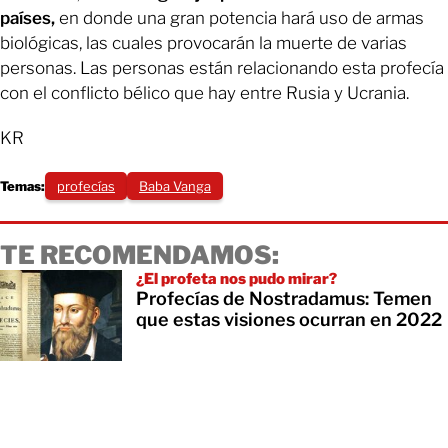
países,
en donde una gran potencia hará uso de armas
biológicas, las cuales provocarán la muerte de varias
personas. Las personas están relacionando esta profecía
con el conflicto bélico que hay entre Rusia y Ucrania.
KR
Temas:
profecías
Baba Vanga
TE RECOMENDAMOS:
¿El profeta nos pudo mirar?
Profecías de Nostradamus: Temen
que estas visiones ocurran en 2022