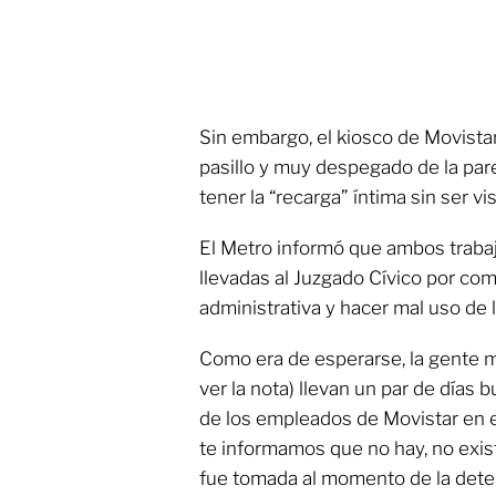
Sin embargo, el kiosco de Movistar
pasillo y muy despegado de la par
tener la “recarga” íntima sin ser vi
El Metro informó que ambos traba
llevadas al Juzgado Cívico por com
administrativa y hacer mal uso de l
Como era de esperarse, la gente m
ver la nota) llevan un par de días 
de los empleados de Movistar en e
te informamos que no hay, no existe
fue tomada al momento de la detenc