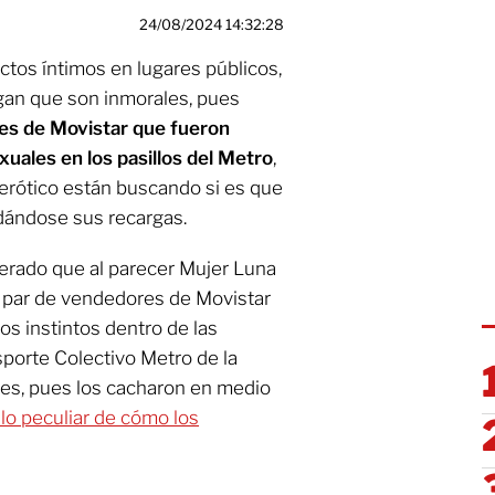
24/08/2024 14:32:28
actos íntimos en lugares públicos,
an que son inmorales, pues
es de Movistar que fueron
xuales en los pasillos del Metro
,
erótico están buscando si es que
 dándose sus recargas.
terado que al parecer Mujer Luna
un par de vendedores de Movistar
s instintos dentro de las
sporte Colectivo Metro de la
les, pues los cacharon en medio
 lo peculiar de cómo los