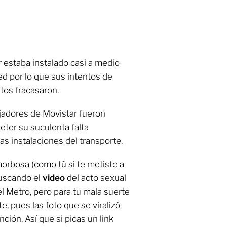
 estaba instalado casi a medio
ed por lo que sus intentos de
stos fracasaron.
jadores de Movistar fueron
eter su suculenta falta
as instalaciones del transporte.
orbosa (como tú si te metiste a
buscando el
video
del acto sexual
l Metro, pero para tu mala suerte
, pues las foto que se viralizó
ión. Así que si picas un link