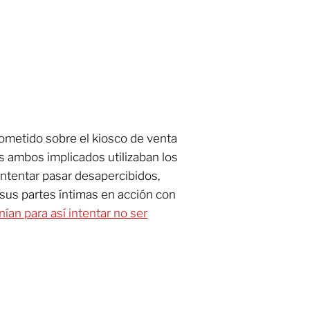
cometido sobre el kiosco de venta
s ambos implicados utilizaban los
intentar pasar desapercibidos,
sus partes íntimas en acción con
ían para así intentar no ser