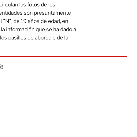
irculan las fotos de los
identidades son presuntamente
ei "N", de 19 años de edad, en
 la información que se ha dado a
los pasillos de abordaje de la
: