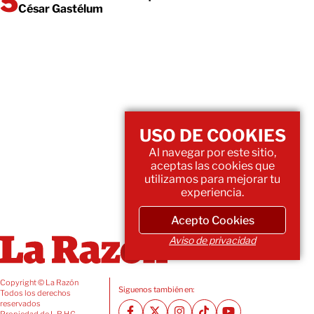
César Gastélum
USO DE COOKIES
Al navegar por este sitio,
aceptas las cookies que
utilizamos para mejorar tu
experiencia.
Acepto Cookies
Aviso de privacidad
Copyright © La Razón
Siguenos también en:
Todos los derechos
reservados