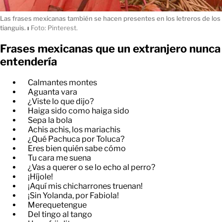
Las frases mexicanas también se hacen presentes en los letreros de los
tianguis.
ı
Foto: Pinterest.
Frases mexicanas que un extranjero nunca
entendería
Calmantes montes
Aguanta vara
¿Viste lo que dijo?
Haiga sido como haiga sido
Sepa la bola
Achis achis, los mariachis
¿Qué Pachuca por Toluca?
Eres bien quién sabe cómo
Tu cara me suena
¿Vas a querer o se lo echo al perro?
¡Híjole!
¡Aquí mis chicharrones truenan!
¡Sin Yolanda, por Fabiola!
Merequetengue
Del tingo al tango