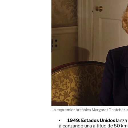
La expremier británica Margaret Thatcher.
ı
1949: Estados Unidos
lanza
alcanzando una altitud de 80 km,