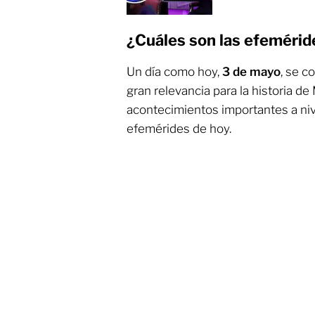
¿Cuáles son las efemérid
Un día como hoy,
3 de mayo
, se 
gran relevancia para la historia d
acontecimientos importantes a niv
efemérides de hoy.