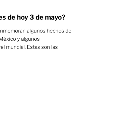
es de hoy 3 de mayo?
conmemoran algunos hechos de
e México y algunos
el mundial. Estas son las