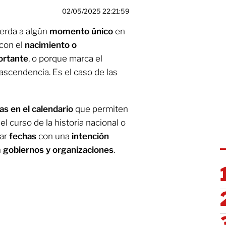
02/05/2025 22:21:59
erda a algún
momento único
en
 con el
nacimiento o
ortante
, o porque marca el
ascendencia. Es el caso de las
as en el calendario
que permiten
el curso de la historia nacional o
rar
fechas
con una
intención
n
gobiernos y organizaciones
.