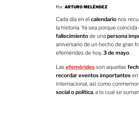
Por:
ARTURO MELÉNDEZ
Cada día en el
calendario
nos recu
la historia. Ya sea porque coincida
fallecimiento
de una
persona imp
aniversario de un hecho de gran tr
efemérides de hoy,
3 de mayo
.
Las
efemérides
son aquellas
fech
recordar eventos importantes
en 
internacional, así como conmemo
social o política
, a lo cual se suma