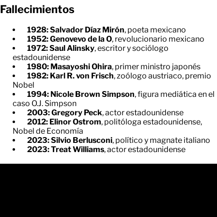
Fallecimientos
1928: Salvador Díaz Mirón
, poeta mexicano
1952: Genovevo de la O
, revolucionario mexicano
1972: Saul Alinsky
, escritor y sociólogo
estadounidense
1980: Masayoshi Ohira
, primer ministro japonés
1982: Karl R. von Frisch
, zoólogo austriaco, premio
Nobel
1994: Nicole Brown Simpson
, figura mediática en el
caso O.J. Simpson
2003: Gregory Peck
, actor estadounidense
2012: Elinor Ostrom
, politóloga estadounidense,
Nobel de Economía
2023: Silvio Berlusconi
, político y magnate italiano
2023: Treat Williams
, actor estadounidense