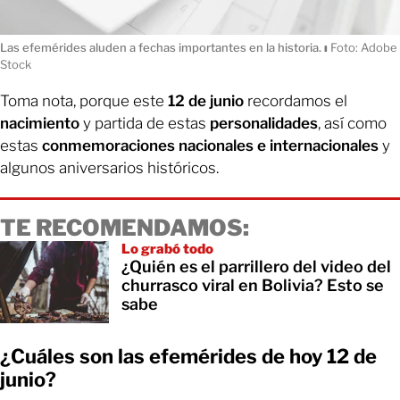
Las efemérides aluden a fechas importantes en la historia.
ı
Foto: Adobe
Stock
Toma nota, porque este
12 de junio
recordamos el
nacimiento
y partida de estas
personalidades
, así como
estas
conmemoraciones nacionales e internacionales
y
algunos aniversarios históricos.
TE RECOMENDAMOS:
Lo grabó todo
¿Quién es el parrillero del video del
churrasco viral en Bolivia? Esto se
sabe
¿Cuáles son las efemérides de hoy 12 de
junio?