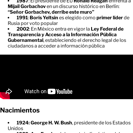
1987
: El presidente de EU
Ronald Reagan
enfrenta a
Mijaíl Gorbachov
en un discurso histórico en Berlín:
“Señor Gorbachev, derribe este muro”
1991
:
Borís Yeltsin
es elegido como
primer líder
de
Rusia por voto popular
2002
: En México entra en vigor la
Ley Federal de
Transparencia y Acceso a la Información Pública
Gubernamental
, estableciendo el derecho legal de los
ciudadanos a acceder a información pública
Nacimientos
1924: George H. W. Bush
, presidente de los Estados
Unidos