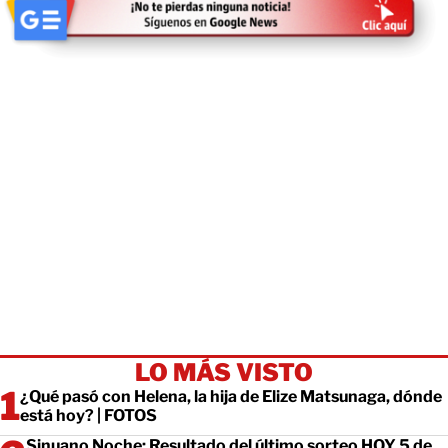
LO MÁS VISTO
¿Qué pasó con Helena, la hija de Elize Matsunaga, dónde
está hoy? | FOTOS
Sinuano Noche: Resultado del último sorteo HOY 5 de