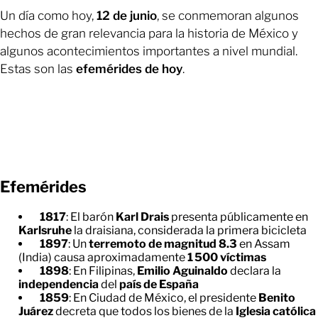
Un día como hoy,
12 de junio
, se conmemoran algunos
hechos de gran relevancia para la historia de México y
algunos acontecimientos importantes a nivel mundial.
Estas son las
efemérides de hoy
.
Efemérides
1817
: El barón
Karl Drais
presenta públicamente en
Karlsruhe
la draisiana, considerada la primera bicicleta
1897
: Un
terremoto de magnitud 8.3
en Assam
(India) causa aproximadamente
1 500 víctimas
1898
: En Filipinas,
Emilio Aguinaldo
declara la
independencia
del
país de España
1859
: En Ciudad de México, el presidente
Benito
Juárez
decreta que todos los bienes de la
Iglesia católica