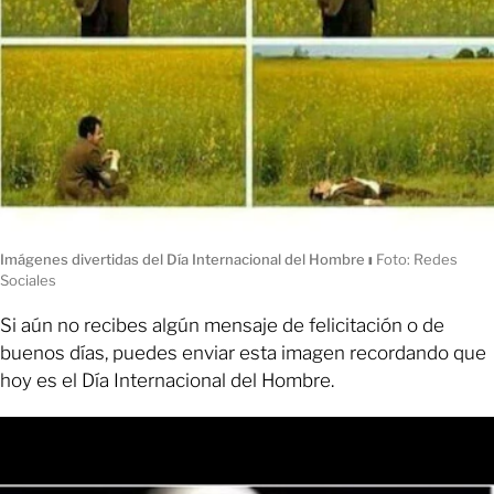
Imágenes divertidas del Día Internacional del Hombre
ı
Foto: Redes
Sociales
Si aún no recibes algún mensaje de felicitación o de
buenos días, puedes enviar esta imagen recordando que
hoy es el Día Internacional del Hombre.