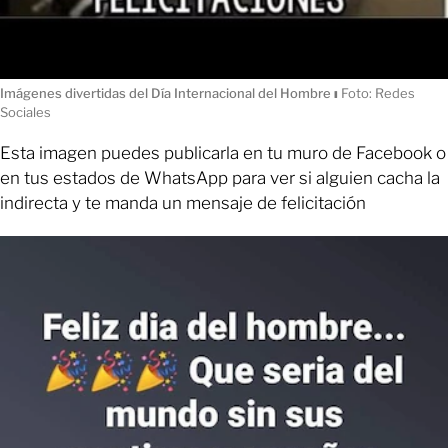
Imágenes divertidas del Día Internacional del Hombre
ı
Foto: Redes
Sociales
Esta imagen puedes publicarla en tu muro de Facebook o
en tus estados de WhatsApp para ver si alguien cacha la
indirecta y te manda un mensaje de felicitación