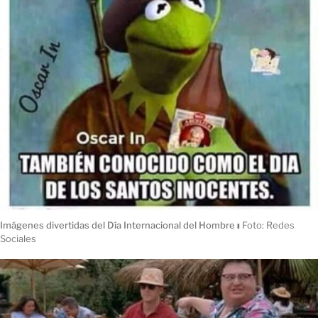
Imágenes divertidas del Día Internacional del Hombre
ı
Foto: Redes
Sociales