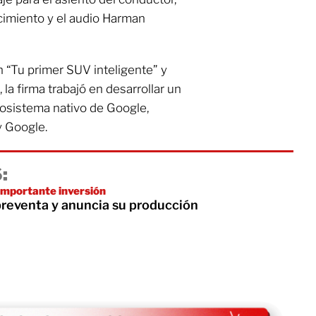
cimiento y el audio Harman
n “Tu primer SUV inteligente” y
la firma trabajó en desarrollar un
osistema nativo de Google,
y Google.
:
 importante inversión
preventa y anuncia su producción