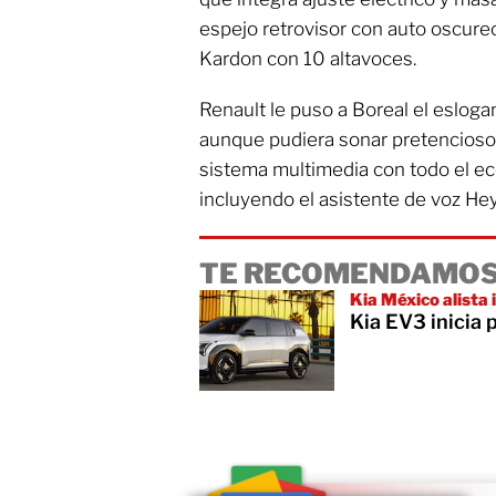
espejo retrovisor con auto oscure
Kardon con 10 altavoces.
Renault le puso a Boreal el esloga
aunque pudiera sonar pretencioso, 
sistema multimedia con todo el ec
incluyendo el asistente de voz He
TE RECOMENDAMOS
Kia México alista
Kia EV3 inicia 