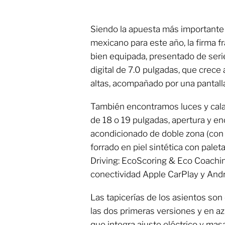
Siendo la apuesta más importante
mexicano para este año, la firma 
bien equipada, presentado de ser
digital de 7.0 pulgadas, que crece
altas, acompañado por una pantall
También encontramos luces y calave
de 18 o 19 pulgadas, apertura y enc
acondicionado de doble zona (con 
forrado en piel sintética con pale
Driving: EcoScoring & Eco Coachi
conectividad Apple CarPlay y Andr
Las tapicerías de los asientos son 
las dos primeras versiones y en a
que integra ajuste eléctrico y masa