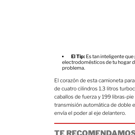
El Tip:
Es tan inteligente qu
electrodomésticos de tu hogar d
problema.
El corazón de esta camioneta par
de cuatro cilindros 1.3 litros turb
caballos de fuerza y 199 libras-pie
transmisión automática de doble 
envía el poder al eje delantero.
TE RECOMENDAMOS