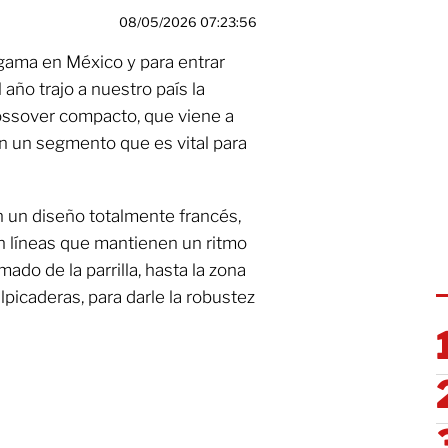
08/05/2026 07:23:56
gama en México y para entrar
año trajo a nuestro país la
ossover compacto, que viene a
en un segmento que es vital para
 un diseño totalmente francés,
on líneas que mantienen un ritmo
ado de la parrilla, hasta la zona
lpicaderas, para darle la robustez