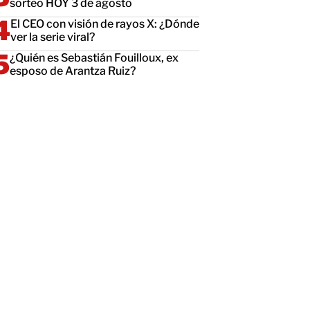
sorteo HOY 3 de agosto
El CEO con visión de rayos X: ¿Dónde
ver la serie viral?
¿Quién es Sebastián Fouilloux, ex
esposo de Arantza Ruiz?