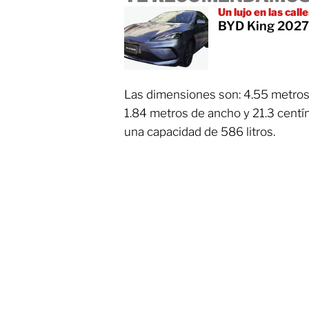
Un lujo en las call
BYD King 2027:
Las dimensiones son: 4.55 metros 
1.84 metros de ancho y 21.3 centím
una capacidad de 586 litros.