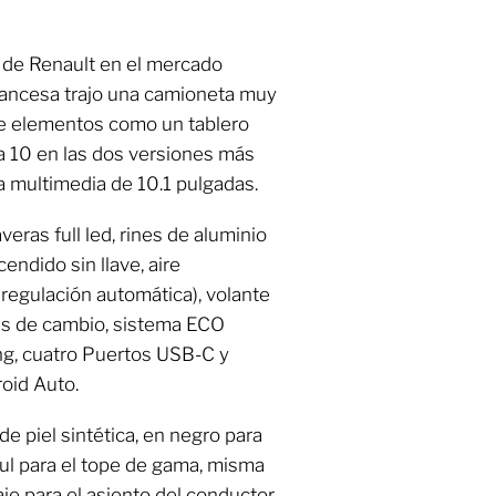
 de Renault en el mercado
francesa trajo una camioneta muy
ie elementos como un tablero
 a 10 en las dos versiones más
a multimedia de 10.1 pulgadas.
ras full led, rines de aluminio
endido sin llave, aire
regulación automática), volante
tas de cambio, sistema ECO
ng, cuatro Puertos USB-C y
oid Auto.
de piel sintética, en negro para
zul para el tope de gama, misma
je para el asiento del conductor,