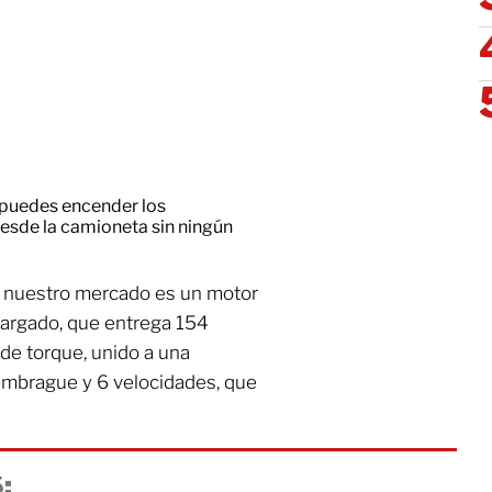
e puedes encender los
esde la camioneta sin ningún
a nuestro mercado es un motor
ocargado, que entrega 154
 de torque, unido a una
embrague y 6 velocidades, que
: