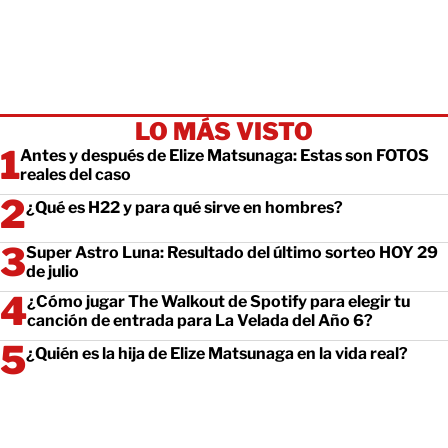
LO MÁS VISTO
Antes y después de Elize Matsunaga: Estas son FOTOS
reales del caso
¿Qué es H22 y para qué sirve en hombres?
Super Astro Luna: Resultado del último sorteo HOY 29
de julio
¿Cómo jugar The Walkout de Spotify para elegir tu
canción de entrada para La Velada del Año 6?
¿Quién es la hija de Elize Matsunaga en la vida real?