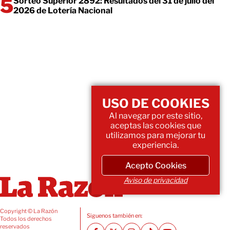
Sorteo Superior 2892: Resultados del 31 de julio del
2026 de Lotería Nacional
USO DE COOKIES
Al navegar por este sitio,
aceptas las cookies que
utilizamos para mejorar tu
experiencia.
Acepto Cookies
Aviso de privacidad
Copyright © La Razón
Siguenos también en:
Todos los derechos
reservados