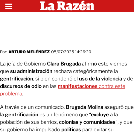
Por:
ARTURO MELÉNDEZ
05/07/2025 14:26:20
La jefa de Gobierno
Clara Brugada
afirmó este viernes
que
su administración
rechaza categóricamente la
gentrificación
, si bien condenó el
uso de la violencia
y de
discursos de odio
en las
manifestaciones
contra este
problema
.
A través de un comunicado,
Brugada Molina
aseguró que
la
gentrificación
es un fenómeno que “
excluye
a la
población de sus barrios,
colonias y comunidades
”, y que
su gobierno ha impulsado
políticas
para evitar su