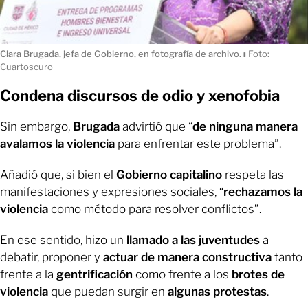
Clara Brugada, jefa de Gobierno, en fotografía de archivo.
ı
Foto:
Cuartoscuro
Condena discursos de odio y xenofobia
Sin embargo,
Brugada
advirtió que “
de ninguna manera
avalamos la violencia
para enfrentar este problema”.
Añadió que, si bien el
Gobierno capitalino
respeta las
manifestaciones y expresiones sociales, “
rechazamos la
violencia
como método para resolver conflictos”.
En ese sentido, hizo un
llamado a las juventudes
a
debatir, proponer y
actuar de manera constructiva
tanto
frente a la
gentrificación
como frente a los
brotes de
violencia
que puedan surgir en
algunas protestas
.