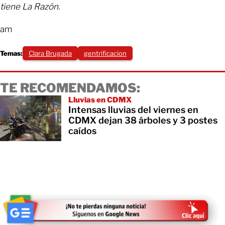
tiene La Razón.
am
Temas:
Clara Brugada
gentrificacion
TE RECOMENDAMOS:
Lluvias en CDMX
Intensas lluvias del viernes en
CDMX dejan 38 árboles y 3 postes
caídos