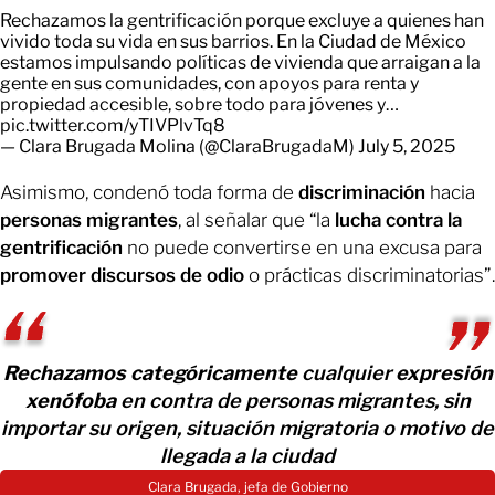
Rechazamos la gentrificación porque excluye a quienes han
vivido toda su vida en sus barrios. En la Ciudad de México
estamos impulsando políticas de vivienda que arraigan a la
gente en sus comunidades, con apoyos para renta y
propiedad accesible, sobre todo para jóvenes y…
pic.twitter.com/yTIVPlvTq8
— Clara Brugada Molina (@ClaraBrugadaM)
July 5, 2025
Asimismo, condenó toda forma de
discriminación
hacia
personas migrantes
, al señalar que “la
lucha contra la
gentrificación
no puede convertirse en una excusa para
promover discursos de odio
o prácticas discriminatorias”.
Rechazamos categóricamente
cualquier
expresión
xenófoba
en contra de personas migrantes, sin
importar su origen, situación migratoria o motivo de
llegada a la ciudad
Clara Brugada, jefa de Gobierno