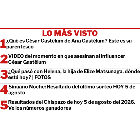
LO MÁS VISTO
¿Qué es César Gastélum de Ana Gastélum? Este es su
parentesco
VIDEO del momento en que asesinan al influencer
César Gastélum
¿Qué pasó con Helena, la hija de Elize Matsunaga, dónde
está hoy? | FOTOS
Sinuano Noche: Resultado del último sorteo HOY 5 de
agosto
Resultados del Chispazo de hoy 5 de agosto del 2026.
Ve los números ganadores