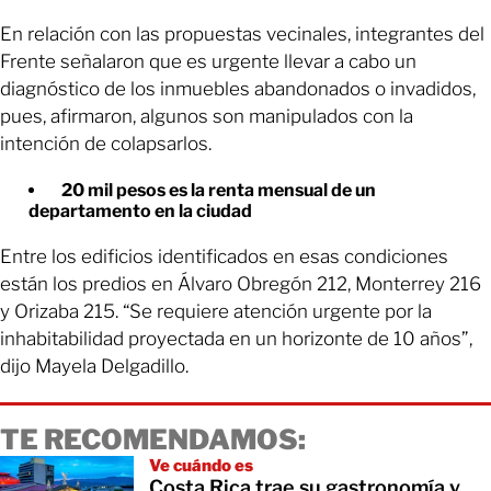
En relación con las propuestas vecinales, integrantes del
Frente señalaron que es urgente llevar a cabo un
diagnóstico de los inmuebles abandonados o invadidos,
pues, afirmaron, algunos son manipulados con la
intención de colapsarlos.
20 mil pesos es la renta mensual de un
departamento en la ciudad
Entre los edificios identificados en esas condiciones
están los predios en Álvaro Obregón 212, Monterrey 216
y Orizaba 215. “Se requiere atención urgente por la
inhabitabilidad proyectada en un horizonte de 10 años”,
dijo Mayela Delgadillo.
TE RECOMENDAMOS:
Ve cuándo es
Costa Rica trae su gastronomía y