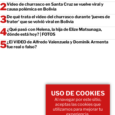
Video de churrasco en Santa Cruz se vuelve viral y
causa polémica en Bolivia
De qué trata el video del churrasco durante ‘jueves de
frater’ que se volvió viral en Bolivia
¿Qué pasó con Helena, la hija de Elize Matsunaga,
dónde está hoy? | FOTOS
¿El VIDEO de Alfredo Valenzuela y Dominik Armenta
fue real o falso?
USO DE COOKIES
Al navegar por este sitio,
aceptas las cookies que
utilizamos para mejorar tu
experiencia.