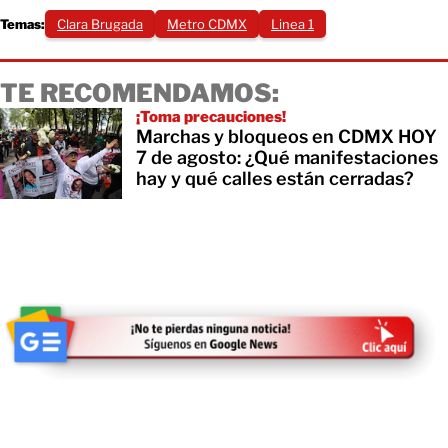
Temas:
Clara Brugada
Metro CDMX
Linea 1
TE RECOMENDAMOS:
¡Toma precauciones!
Marchas y bloqueos en CDMX HOY
7 de agosto: ¿Qué manifestaciones
hay y qué calles están cerradas?