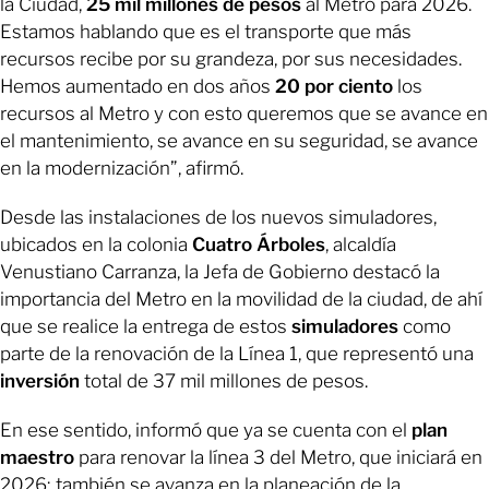
la Ciudad,
25 mil millones de pesos
al Metro para 2026.
Estamos hablando que es el transporte que más
recursos recibe por su grandeza, por sus necesidades.
Hemos aumentado en dos años
20 por ciento
los
recursos al Metro y con esto queremos que se avance en
el mantenimiento, se avance en su seguridad, se avance
en la modernización”, afirmó.
Desde las instalaciones de los nuevos simuladores,
ubicados en la colonia
Cuatro
Árboles
, alcaldía
Venustiano Carranza, la Jefa de Gobierno destacó la
importancia del Metro en la movilidad de la ciudad, de ahí
que se realice la entrega de estos
simuladores
como
parte de la renovación de la Línea 1, que representó una
inversión
total de 37 mil millones de pesos.
En ese sentido, informó que ya se cuenta con el
plan
maestro
para renovar la línea 3 del Metro, que iniciará en
2026; también se avanza en la planeación de la