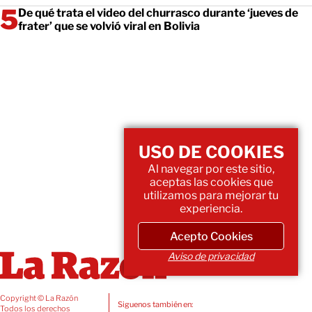
De qué trata el video del churrasco durante ‘jueves de
frater’ que se volvió viral en Bolivia
USO DE COOKIES
Al navegar por este sitio,
aceptas las cookies que
utilizamos para mejorar tu
experiencia.
Acepto Cookies
Aviso de privacidad
Copyright © La Razón
Siguenos también en:
Todos los derechos