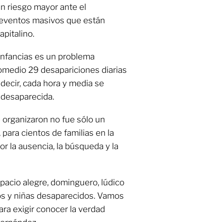
n riesgo mayor ante el
 eventos masivos que están
apitalino.
 infancias es un problema
romedio 29 desapariciones diarias
 decir, cada hora y media se
a desaparecida.
e organizaron no fue sólo un
 para cientos de familias en la
por la ausencia, la búsqueda y la
acio alegre, dominguero, lúdico
os y niñas desaparecidos. Vamos
ra exigir conocer la verdad