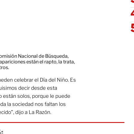
Comisión Nacional de Búsqueda,
sapariciones están el rapto, la trata,
tros.
eden celebrar el Día del Niño. Es
quisimos decir desde esta
no están solos, porque le puede
oda la sociedad nos faltan los
cido”, dijo a La Razón.
: