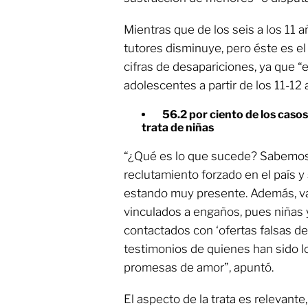
Mientras que de los seis a los 11 a
tutores disminuye, pero éste es e
cifras de desapariciones, ya que “e
adolescentes a partir de los 11-12 
56.2 por ciento de los casos
trata de niñas
“¿Qué es lo que sucede? Sabemos
reclutamiento forzado en el país y
estando muy presente. Además, va
vinculados a engaños, pues niñas 
contactados con ‘ofertas falsas de
testimonios de quienes han sido lo
promesas de amor”, apuntó.
El aspecto de la trata es relevant