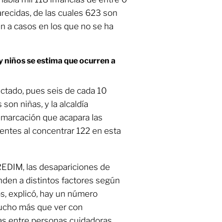
recidas, de las cuales 623 son
n a casos en los que no se ha
y niños se estima que ocurren a
ctado, pues seis de cada 10
son niñas, y la alcaldía
demarcación que acapara las
entes al concentrar 122 en esta
 REDIM, las desapariciones de
en a distintos factores según
os, explicó, hay un número
ucho más que ver con
as entre personas cuidadoras.