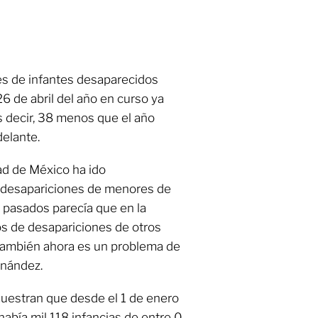
es de infantes desaparecidos
26 de abril del año en curso ya
 decir, 38 menos que el año
elante.
ad de México ha ido
 desapariciones de menores de
s pasados parecía que en la
s de desapariciones de otros
también ahora es un problema de
rnández.
uestran que desde el 1 de enero
 había mil 118 infancias de entre 0