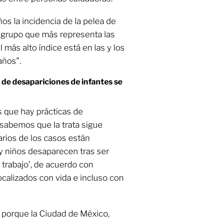
ños la incidencia de la pelea de
l grupo que más representa las
l más alto índice está en las y los
años”.
 de desapariciones de infantes se
 que hay prácticas de
 sabemos que la trata sigue
rios de los casos están
y niños desaparecen tras ser
 trabajo’, de acuerdo con
calizados con vida e incluso con
e, porque la Ciudad de México,