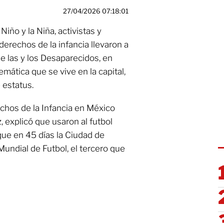
27/04/2026 07:18:01
Niño y la Niña, activistas y
erechos de la infancia llevaron a
de las y los Desaparecidos, en
emática que se vive en la capital,
 estatus.
echos de la Infancia en México
 explicó que usaron al futbol
a que en 45 días la Ciudad de
Mundial de Futbol, el tercero que