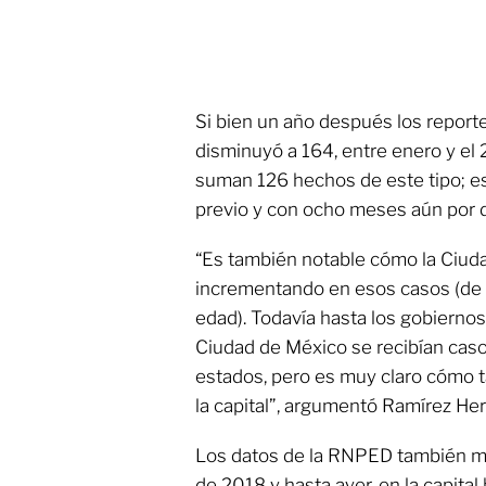
Si bien un año después los report
disminuyó a 164, entre enero y el 
suman 126 hechos de este tipo; es
previo y con ocho meses aún por d
“Es también notable cómo la Ciud
incrementando en esos casos (de
edad). Todavía hasta los gobierno
Ciudad de México se recibían caso
estados, pero es muy claro cómo 
la capital”, argumentó Ramírez He
Los datos de la RNPED también m
de 2018 y hasta ayer, en la capital