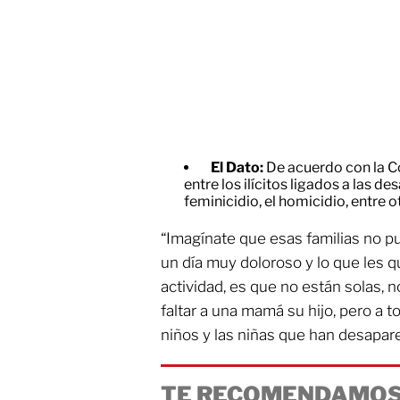
El Dato:
De acuerdo con la 
entre los ilícitos ligados a las de
feminicidio, el homicidio, entre o
“Imagínate que esas familias no pu
un día muy doloroso y lo que les 
actividad, es que no están solas, 
faltar a una mamá su hijo, pero a t
niños y las niñas que han desapare
TE RECOMENDAMOS