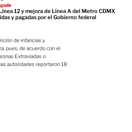
ugada
Línea 12 y mejora de Línea A del Metro CDMX
idas y pagadas por el Gobierno federal
ición de infancias y
lza, pues, de acuerdo con el
rsonas Extraviadas o
as autoridades reportaron 18