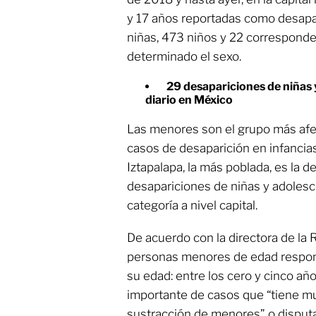
y 17 años reportadas como desapa
niñas, 473 niños y 22 corresponde
determinado el sexo.
29 desapariciones de niñas 
diario en México
Las menores son el grupo más afe
casos de desaparición en infancias 
Iztapalapa, la más poblada, es la 
desapariciones de niñas y adolesc
categoría a nivel capital.
De acuerdo con la directora de la
personas menores de edad respond
su edad: entre los cero y cinco añ
importante de casos que “tiene m
sustracción de menores” o disput