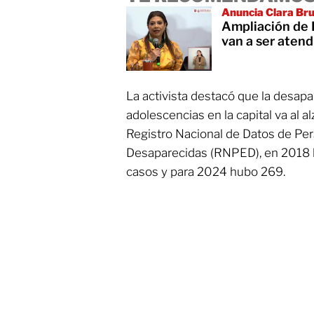
Anuncia Clara Br
Ampliación de 
van a ser atend
La activista destacó que la desapar
adolescencias en la capital va al a
Registro Nacional de Datos de Pe
Desaparecidas (RNPED), en 2018 l
casos y para 2024 hubo 269.