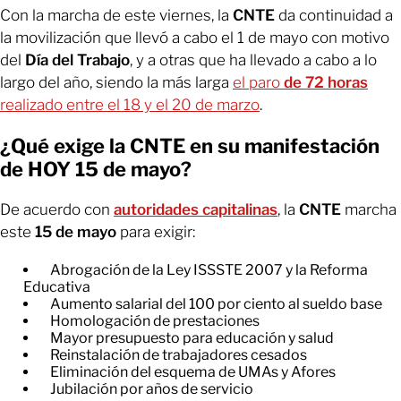
Con la marcha de este viernes, la
CNTE
da continuidad a
la movilización que llevó a cabo el 1 de mayo con motivo
del
Día del Trabajo
, y a otras que ha llevado a cabo a lo
largo del año, siendo la más larga
el paro
de 72 horas
realizado entre el 18 y el 20 de marzo
.
¿Qué exige la CNTE en su manifestación
de HOY 15 de mayo?
De acuerdo con
autoridades capitalinas
, la
CNTE
marcha
este
15 de mayo
para exigir:
Abrogación de la Ley ISSSTE 2007 y la Reforma
Educativa
Aumento salarial del 100 por ciento al sueldo base
Homologación de prestaciones
Mayor presupuesto para educación y salud
Reinstalación de trabajadores cesados
Eliminación del esquema de UMAs y Afores
Jubilación por años de servicio