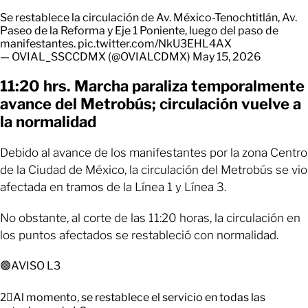
Se restablece la circulación de Av. México-Tenochtitlán, Av.
Paseo de la Reforma y Eje 1 Poniente, luego del paso de
manifestantes.
pic.twitter.com/NkU3EHL4AX
— OVIAL_SSCCDMX (@OVIALCDMX)
May 15, 2026
11:20 hrs. Marcha paraliza temporalmente
avance del Metrobús; circulación vuelve a
la normalidad
Debido al avance de los manifestantes por la zona Centro
de la Ciudad de México, la circulación del Metrobús se vio
afectada en tramos de la Línea 1 y Línea 3.
No obstante, al corte de las 11:20 horas, la circulación en
los puntos afectados se restableció con normalidad.
🟢AVISO L3
2⃣Al momento, se restablece el servicio en todas las