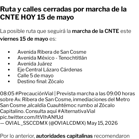
Ruta y calles cerradas por marcha de la
CNTE HOY 15 de mayo
La posible ruta que seguirá la
marcha de la CNTE
este
viernes 15 de mayo
es:
Avenida Ribera de San Cosme
Avenida México - Tenochtitlán
Avenida Juárez
Eje Central Lázaro Cárdenas
Calle 5 de mayo
Destino final: Zócalo
08:05
#PrecauciónVial
| Prevista marcha a las 09:00 horas
sobre Av. Ribera de San Cosme, inmediaciones del Metro
San Cosme ,alcaldía Cuauhtémoc rumbo al Zócalo
Capitalino. Consulta aquí
#AlternativaVial
pic.twitter.com/ItVIhANfUd
— OVIAL_SSCCDMX (@OVIALCDMX)
May 15, 2026
Por lo anterior,
autoridades capitalinas
recomendaron