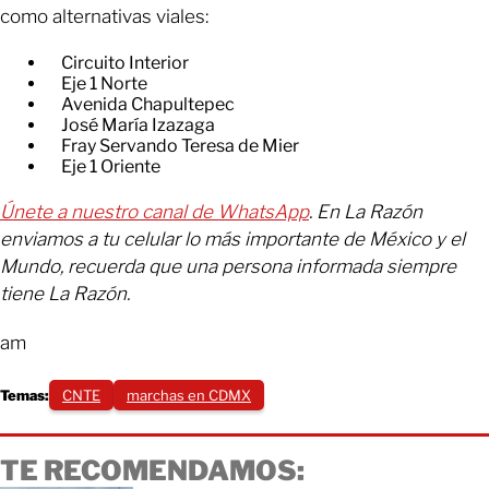
como alternativas viales:
Circuito Interior
Eje 1 Norte
Avenida Chapultepec
José María Izazaga
Fray Servando Teresa de Mier
Eje 1 Oriente
Únete a nuestro canal de WhatsApp
. En La Razón
enviamos a tu celular lo más importante de México y el
Mundo, recuerda que una persona informada siempre
tiene La Razón.
am
Temas:
CNTE
marchas en CDMX
TE RECOMENDAMOS: