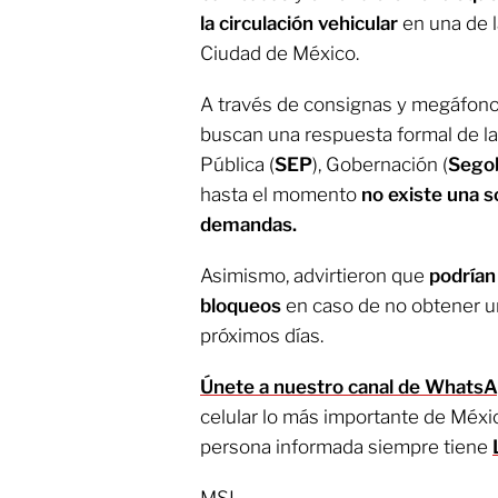
la circulación vehicular
en una de l
Ciudad de México.
A través de consignas y megáfonos
buscan una respuesta formal de la
Pública (
SEP
), Gobernación (
Sego
hasta el momento
no existe una s
demandas.
Asimismo, advirtieron que
podrían
bloqueos
en caso de no obtener u
próximos días.
Únete a nuestro canal de Whats
celular lo más importante de Méxi
persona informada siempre tiene
MSL