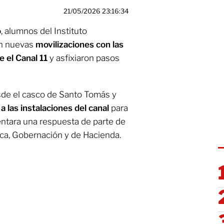
21/05/2026 23:16:34
o
, alumnos del Instituto
on nuevas
movilizaciones con las
 el Canal 11
y asfixiaron pasos
sde el casco de Santo Tomás y
 a las instalaciones del canal
para
ntara una respuesta de parte de
ica, Gobernación y de Hacienda.