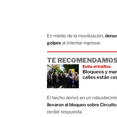
En medio de la movilización,
denun
golpes
al intentar ingresar.
TE RECOMENDAMOS
Evita el tráfico
Bloqueos y ma
calles están ce
El hecho derivó en un robustecimi
llevaron al bloqueo sobre Circuito 
recibir respuesta.