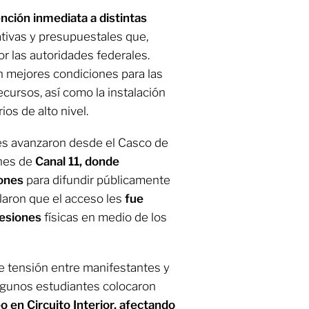
ención inmediata a distintas
ativas y presupuestales que,
r las autoridades federales.
 mejores condiciones para las
cursos, así como la instalación
os de alto nivel.
tes avanzaron desde el Casco de
nes de
Canal 11, donde
iones
para difundir públicamente
laron que el acceso les
fue
resiones
físicas en medio de los
 tensión entre manifestantes y
lgunos estudiantes colocaron
o en Circuito Interior, afectando