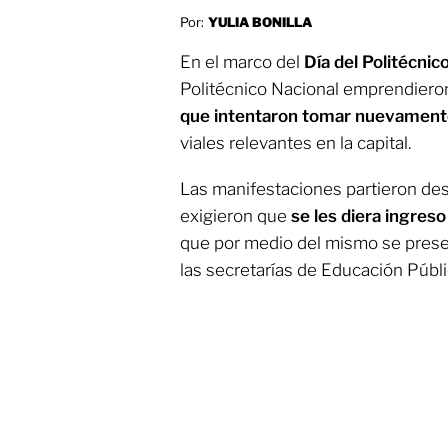
Por:
YULIA BONILLA
En el marco del
Día del Politécnic
Politécnico Nacional emprendier
que intentaron tomar nuevamente
viales relevantes en la capital.
Las manifestaciones partieron de
exigieron que
se les diera ingreso
que por medio del mismo se prese
las secretarías de Educación Públ