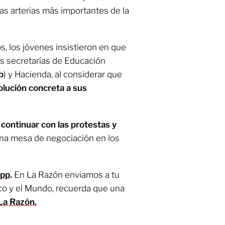
as arterias más importantes de la
, los jóvenes insistieron en que
s secretarías de Educación
b
) y Hacienda, al considerar que
olución concreta a sus
 continuar con las protestas y
na mesa de negociación en los
App
.
En La Razón enviamos a tu
co y el Mundo, recuerda que una
La Razón.