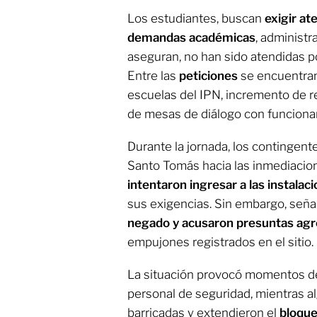
Los estudiantes, buscan
exigir at
demandas académicas
, administr
aseguran, no han sido atendidas po
Entre las
peticiones
se encuentran
escuelas del IPN, incremento de re
de mesas de diálogo con funcionari
Durante la jornada, los contingen
Santo Tomás hacia las inmediacio
intentaron ingresar a las instalac
sus exigencias. Sin embargo, seña
negado y acusaron presuntas ag
empujones registrados en el sitio.
La situación provocó momentos de
personal de seguridad, mientras a
barricadas y extendieron el
bloque