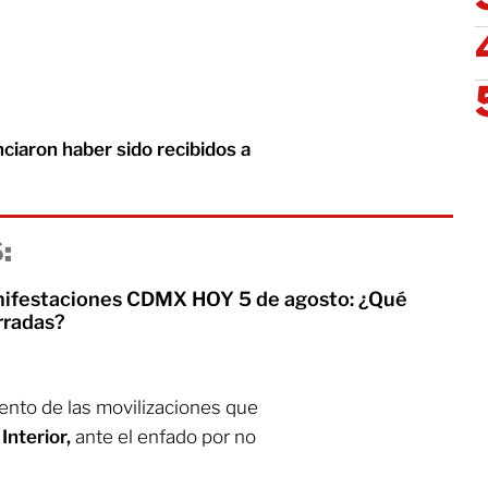
ciaron haber sido recibidos a
:
nifestaciones CDMX HOY 5 de agosto: ¿Qué
rradas?
ento de las movilizaciones que
Interior,
ante el enfado por no