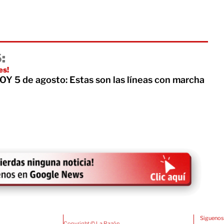
:
es!
 5 de agosto: Estas son las líneas con marcha
Siguenos
Copyright © La Razón