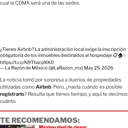
cual la CDMX será una de las sedes.
¿Tienes Airbnb? La administración local exige la inscripción
obligatoria de los inmuebles destinados al hospedaje 📋🏠✨
https://t.co/N9ThacpKK0
— La Razón de México (@LaRazon_mx)
May 25, 2026
La noticia tomó por sorpresa a dueños de propiedades
utilizadas como
Airbnb
. Pero, ¿hasta cuándo es posible
registrarlo
? Resulta que tienes tiempo, y aquí te decimos
cuánto.
TE RECOMENDAMOS:
Máximo nivel de riesgo