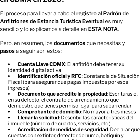
El proceso para llevar a cabo el
registro al Padrón de
Anfitriones de Estancia Turística Eventual
es muy
sencillo y lo explicamos a detalle en
ESTA NOTA
.
Pero, en resumen, los
documentos
que necesitas y
pasos
a seguir son estos:
Cuenta Llave CDMX
: El anfitrión debe tener su
identidad digital activa
Identificación oficial y RFC
: Constancia de Situación
Fiscal (para asegurar que pagas impuestos por esos
ingresos)
Documento que acredite la propiedad
: Escrituras o,
en su defecto, el contrato de arrendamiento que
demuestre que tienes permiso legal para subarrendar
Comprobante de domicilio
: No mayor a tres meses
Llenar la solicitud
: Describir las características del
inmueble (número de cuartos, servicios, etc.)
Acreditación de medidas de seguridad
: Declarar que
cuentas con extintor, detector de humo, botiquín y