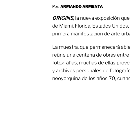
Por:
ARMANDO ARMENTA
ORIGINS
, la nueva exposición que
de Miami, Florida, Estados Unidos,
primera manifestación de arte urba
La muestra, que permanecerá abie
reúne una centena de obras entre p
fotografías, muchas de ellas prov
y archivos personales de fotógra
neoyorquina de los años 70, cuand