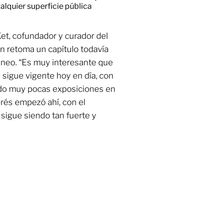
quier superficie pública
Ket, cofundador y curador del
n retoma un capítulo todavía
neo. “Es muy interesante que
 sigue vigente hoy en día, con
ado muy pocas exposiciones en
terés empezó ahí, con el
sigue siendo tan fuerte y