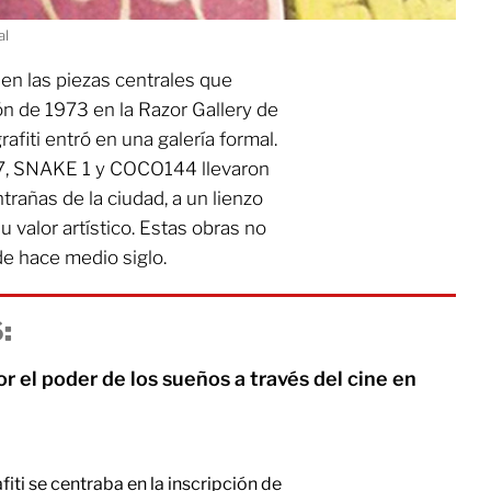
al
 en las piezas centrales que
ón de 1973 en la Razor Gallery de
afiti entró en una galería formal.
7, SNAKE 1 y COCO144 llevaron
ntrañas de la ciudad, a un lienzo
 valor artístico. Estas obras no
e hace medio siglo.
:
r el poder de los sueños a través del cine en
rafiti se centraba en la inscripción de