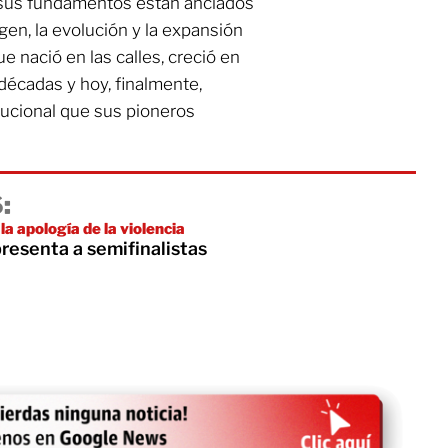
, sus fundamentos están anclados
igen, la evolución y la expansión
ue nació en las calles, creció en
décadas y hoy, finalmente,
tucional que sus pioneros
:
la apología de la violencia
resenta a semifinalistas