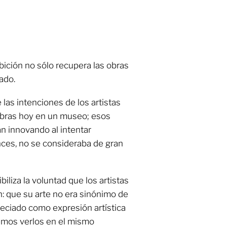
ibición no sólo recupera las obras
cado.
 las intenciones de los artistas
obras hoy en un museo; esos
n innovando al intentar
nces, no se consideraba de gran
ibiliza la voluntad que los artistas
: que su arte no era sinónimo de
reciado como expresión artística
demos verlos en el mismo