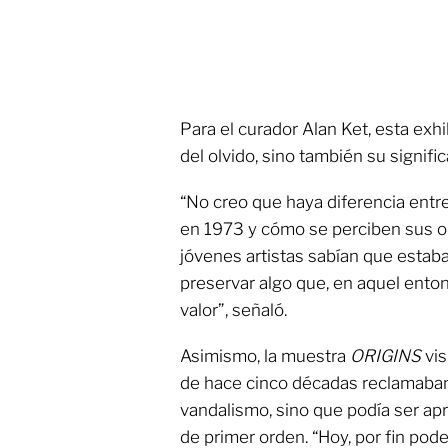
Para el curador Alan Ket, esta exh
del olvido, sino también su signifi
“No creo que haya diferencia entre
en 1973 y cómo se perciben sus 
jóvenes artistas sabían que estaba
preservar algo que, en aquel ento
valor”, señaló.
Asimismo, la muestra
ORIGINS
vis
de hace cinco décadas reclamaban
vandalismo, sino que podía ser ap
de primer orden. “Hoy, por fin po