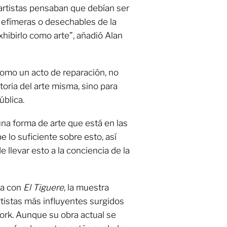
artistas pensaban que debían ser
 efímeras o desechables de la
exhibirlo como arte”, añadió Alan
como un acto de reparación, no
storia del arte misma, sino para
ública.
una forma de arte que está en las
e lo suficiente sobre esto, así
llevar esto a la conciencia de la
ta con
El Tiguere
, la muestra
rtistas más influyentes surgidos
York. Aunque su obra actual se