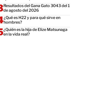
Resultados del Gana Gato 3043 del 1
de agosto del 2026
¿Qué es H22 y para qué sirve en
hombres?
¿Quién es la hija de Elize Matsunaga
en la vida real?