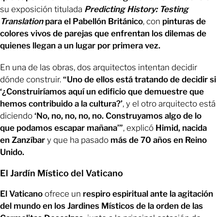
su exposición titulada
Predicting History: Testing
Translation
para el Pabellón Británico
, con
pinturas de
colores vivos de parejas que enfrentan los dilemas de
quienes llegan a un lugar por primera vez.
En una de las obras, dos arquitectos intentan decidir
dónde construir.
“Uno de ellos está tratando de decidir si
‘¿Construiríamos aquí un edificio que demuestre que
hemos contribuido a la cultura?’
, y el otro arquitecto está
diciendo
‘No, no, no, no, no. Construyamos algo de lo
que podamos escapar mañana’”
, explicó
Himid, nacida
en Zanzíbar
y que ha pasado
más de 70 años en Reino
Unido.
El Jardín Místico del Vaticano
El Vaticano
ofrece un
respiro espiritual ante la agitación
del mundo en los Jardines Místicos de la orden de las