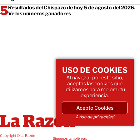
Resultados del Chispazo de hoy 5 de agosto del 2026.
Ve los números ganadores
USO DE COOKIES
Al navegar por este sitio,
aceptas las cookies que
utilizamos para mejorar tu
experiencia.
Acepto Cookies
Aviso de privacidad
Copyright © La Razón
Siguenos también en: