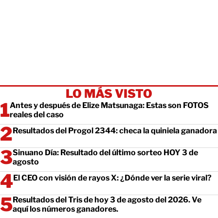
LO MÁS VISTO
Antes y después de Elize Matsunaga: Estas son FOTOS
reales del caso
Resultados del Progol 2344: checa la quiniela ganadora
Sinuano Día: Resultado del último sorteo HOY 3 de
agosto
El CEO con visión de rayos X: ¿Dónde ver la serie viral?
Resultados del Tris de hoy 3 de agosto del 2026. Ve
aquí los números ganadores.