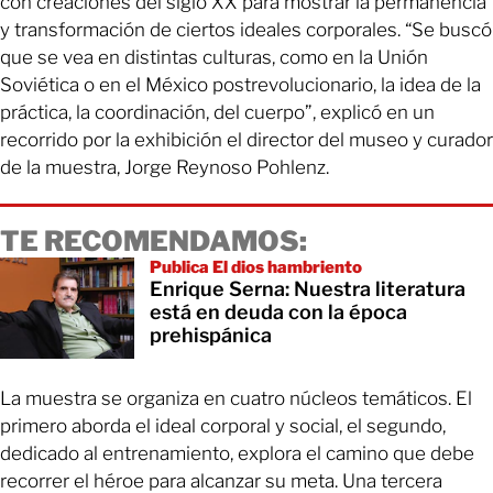
con creaciones del siglo XX para mostrar la permanencia
y transformación de ciertos ideales corporales. “Se buscó
que se vea en distintas culturas, como en la Unión
Soviética o en el México postrevolucionario, la idea de la
práctica, la coordinación, del cuerpo”, explicó en un
recorrido por la exhibición el director del museo y curador
de la muestra, Jorge Reynoso Pohlenz.
TE RECOMENDAMOS:
Publica El dios hambriento
Enrique Serna: Nuestra literatura
está en deuda con la época
prehispánica
La muestra se organiza en cuatro núcleos temáticos. El
primero aborda el ideal corporal y social, el segundo,
dedicado al entrenamiento, explora el camino que debe
recorrer el héroe para alcanzar su meta. Una tercera