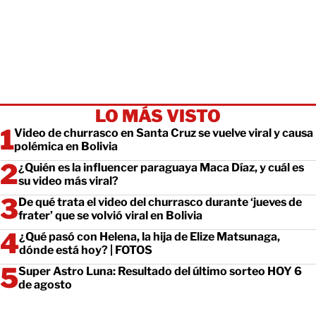
LO MÁS VISTO
Video de churrasco en Santa Cruz se vuelve viral y causa
polémica en Bolivia
¿Quién es la influencer paraguaya Maca Díaz, y cuál es
su video más viral?
De qué trata el video del churrasco durante ‘jueves de
frater’ que se volvió viral en Bolivia
¿Qué pasó con Helena, la hija de Elize Matsunaga,
dónde está hoy? | FOTOS
Super Astro Luna: Resultado del último sorteo HOY 6
de agosto