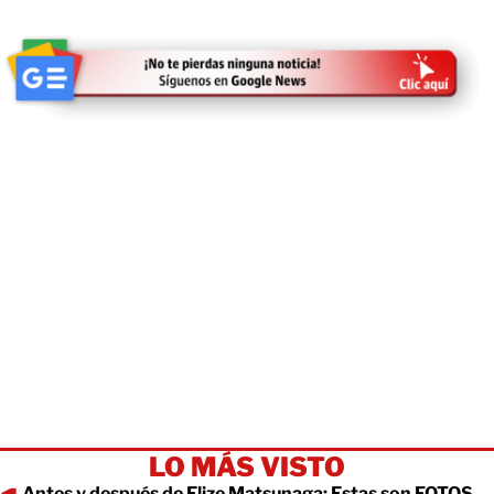
LO MÁS VISTO
Antes y después de Elize Matsunaga: Estas son FOTOS