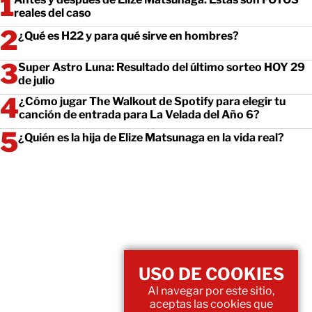
reales del caso
¿Qué es H22 y para qué sirve en hombres?
Super Astro Luna: Resultado del último sorteo HOY 29
de julio
¿Cómo jugar The Walkout de Spotify para elegir tu
canción de entrada para La Velada del Año 6?
¿Quién es la hija de Elize Matsunaga en la vida real?
USO DE COOKIES
Al navegar por este sitio,
aceptas las cookies que