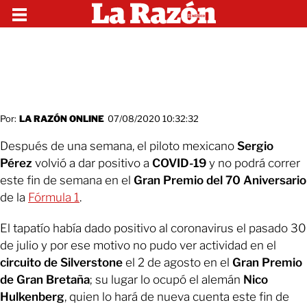
Por:
LA RAZÓN ONLINE
07/08/2020 10:32:32
Después de una semana, el piloto mexicano
Sergio
Pérez
volvió a dar positivo a
COVID-19
y no podrá correr
este fin de semana en el
Gran Premio del 70 Aniversario
de la
Fórmula 1
.
El tapatío había dado positivo al coronavirus el pasado 30
de julio y por ese motivo no pudo ver actividad en el
circuito de Silverstone
el 2 de agosto en el
Gran Premio
de Gran Bretaña
; su lugar lo ocupó el alemán
Nico
Hulkenberg
, quien lo hará de nueva cuenta este fin de