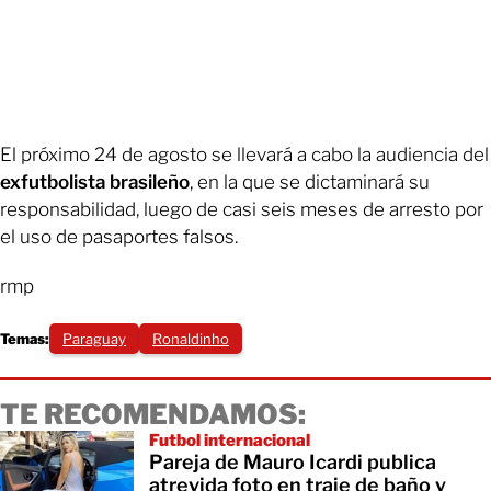
El próximo 24 de agosto se llevará a cabo la audiencia del
exfutbolista brasileño
, en la que se dictaminará su
responsabilidad, luego de casi seis meses de arresto por
el uso de pasaportes falsos.
rmp
Temas:
Paraguay
Ronaldinho
TE RECOMENDAMOS:
Futbol internacional
Pareja de Mauro Icardi publica
atrevida foto en traje de baño y