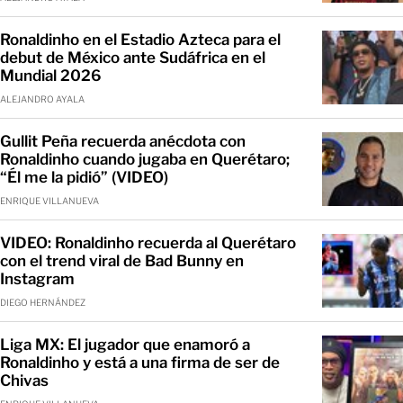
Ronaldinho en el Estadio Azteca para el
debut de México ante Sudáfrica en el
Mundial 2026
ALEJANDRO AYALA
Gullit Peña recuerda anécdota con
Ronaldinho cuando jugaba en Querétaro;
“Él me la pidió” (VIDEO)
ENRIQUE VILLANUEVA
VIDEO: Ronaldinho recuerda al Querétaro
con el trend viral de Bad Bunny en
Instagram
DIEGO HERNÁNDEZ
Liga MX: El jugador que enamoró a
Ronaldinho y está a una firma de ser de
Chivas