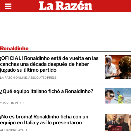
Ronaldinho
¡OFICIAL! Ronaldinho está de vuelta en las
canchas una década después de haber
jugado su último partido
LA RAZÓN ONLINE /ASSOCIATED PRESS
¿Qué equipo italiano fichó a Ronaldinho?
YOSSELIN PÉREZ
¡No es broma! Ronaldinho ficha con un
equipo en Italia y así lo presentaron
ALEJANDRO AYALA