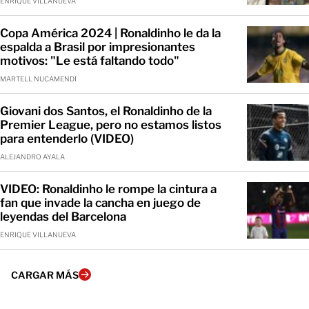
ENRIQUE VILLANUEVA
Copa América 2024 | Ronaldinho le da la
espalda a Brasil por impresionantes
motivos: "Le está faltando todo"
MARTELL NUCAMENDI
Giovani dos Santos, el Ronaldinho de la
Premier League, pero no estamos listos
para entenderlo (VIDEO)
ALEJANDRO AYALA
VIDEO: Ronaldinho le rompe la cintura a
fan que invade la cancha en juego de
leyendas del Barcelona
ENRIQUE VILLANUEVA
CARGAR MÁS