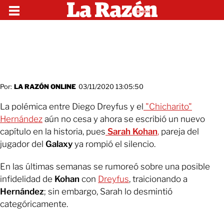
Por:
LA RAZÓN ONLINE
03/11/2020 13:05:50
La polémica entre Diego Dreyfus y el
"Chicharito"
Hernández
aún no cesa y ahora se escribió un nuevo
capítulo en la historia, pues
Sarah Kohan
,
pareja del
jugador del
Galaxy
ya rompió el silencio.
En las últimas semanas se rumoreó sobre una posible
infidelidad de
Kohan
con
Dreyfus
, traicionando a
Hernández
; sin embargo, Sarah lo desmintió
categóricamente.