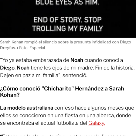
Sarah Kohan rompió el silencio sobre la presunta infidelidad con Diego
Dreyfus.
ı
Foto: Especial
"Yo ya estaba embarazada de
Noah
cuando conocí a
Diego
.
Noah
tiene los ojos de mi madre. Fin de la historia.
Dejen en paz a mi familia", sentenció.
¿Cómo conoció "Chicharito" Hernández a Sarah
Kohan?
La modelo australiana
confesó hace algunos meses que
ellos se conocieron en una fiesta en una alberca, donde
se encontraba el actual futbolista del
Galaxy.