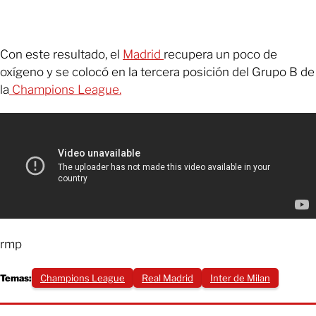
Con este resultado, el
Madrid
recupera un poco de
oxígeno y se colocó en la tercera posición del Grupo B de
la
Champions League.
rmp
Temas:
Champions League
Real Madrid
Inter de Milan