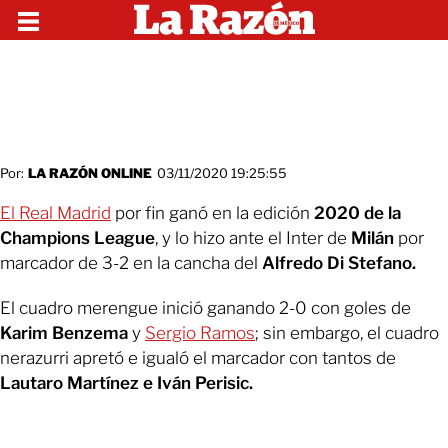
Por:
LA RAZÓN ONLINE
03/11/2020 19:25:55
El Real Madrid
por fin ganó en la edición
2020 de la
Champions League
, y lo hizo ante el Inter de
Milán
por
marcador de 3-2 en la cancha del
Alfredo Di Stefano.
El cuadro merengue inició ganando 2-0 con goles de
Karim Benzema
y
Sergio Ramos
; sin embargo, el cuadro
nerazurri apretó e igualó el marcador con tantos de
Lautaro Martínez e Iván Perisic.