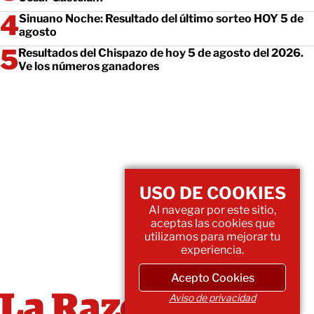
Sinuano Noche: Resultado del último sorteo HOY 5 de
agosto
Resultados del Chispazo de hoy 5 de agosto del 2026.
Ve los números ganadores
USO DE COOKIES
Al navegar por este sitio,
aceptas las cookies que
utilizamos para mejorar tu
experiencia.
Acepto Cookies
Aviso de privacidad