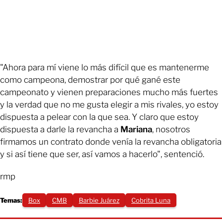
"Ahora para mí viene lo más difícil que es mantenerme
como campeona, demostrar por qué gané este
campeonato y vienen preparaciones mucho más fuertes
y la verdad que no me gusta elegir a mis rivales, yo estoy
dispuesta a pelear con la que sea. Y claro que estoy
dispuesta a darle la revancha a
Mariana
, nosotros
firmamos un contrato donde venía la revancha obligatoria
y si así tiene que ser, así vamos a hacerlo", sentenció.
rmp
Temas:
Box
CMB
Barbie Juárez
Cobrita Luna