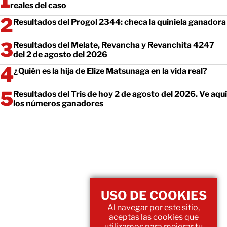
reales del caso
Resultados del Progol 2344: checa la quiniela ganadora
Resultados del Melate, Revancha y Revanchita 4247
del 2 de agosto del 2026
¿Quién es la hija de Elize Matsunaga en la vida real?
Resultados del Tris de hoy 2 de agosto del 2026. Ve aquí
los números ganadores
USO DE COOKIES
Al navegar por este sitio,
aceptas las cookies que
utilizamos para mejorar tu