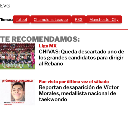
EVG
Temas:
futbol
Champions League
PSG
Manchester City
TE RECOMENDAMOS:
Liga MX
CHIVAS: Queda descartado uno de
los grandes candidatos para dirigir
al Rebaño
Fue visto por última vez el sábado
Reportan desaparición de Víctor
Morales, medallista nacional de
taekwondo