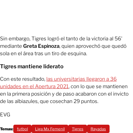
Sin embargo, Tigres logró el tanto de la victoria al 56'
mediante
Greta Espinoza
, quien aprovechó que quedó
sola en el área tras un tiro de esquina.
Tigres mantiene liderato
Con este resultado,
las universitarias llegaron a 36
unidades en el Apertura 2021
, con lo que se mantienen
en la primera posición y de paso acabaron con el invicto
de las albiazules, que cosechan 29 puntos.
EVG
Temas:
futbol
Liga Mx Femenil
Tigres
Rayadas