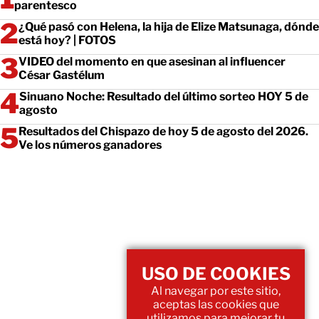
parentesco
¿Qué pasó con Helena, la hija de Elize Matsunaga, dónde
está hoy? | FOTOS
VIDEO del momento en que asesinan al influencer
César Gastélum
Sinuano Noche: Resultado del último sorteo HOY 5 de
agosto
Resultados del Chispazo de hoy 5 de agosto del 2026.
Ve los números ganadores
USO DE COOKIES
Al navegar por este sitio,
aceptas las cookies que
utilizamos para mejorar tu