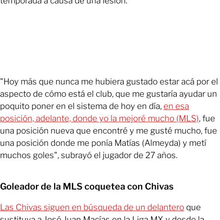
temporada a causa de una lesión.
"Hoy más que nunca me hubiera gustado estar acá por el
aspecto de cómo está el club, que me gustaría ayudar un
poquito poner en el sistema de hoy en día,
en esa
posición, adelante, donde yo la mejoré mucho (MLS)
, fue
una posición nueva que encontré y me gusté mucho, fue
una posición donde me ponía Matías (Almeyda) y metí
muchos goles", subrayó el jugador de 27 años.
Goleador de la MLS coquetea con Chivas
Las Chivas siguen en búsqueda de un delantero
que
sustituya a José Juan Macías en la Liga MX y desde la