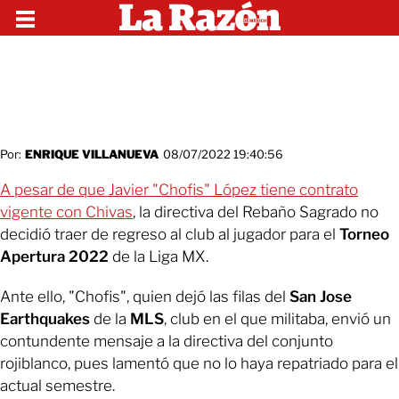
Por:
ENRIQUE VILLANUEVA
08/07/2022 19:40:56
A pesar de que Javier "Chofis" López tiene contrato
vigente con Chivas
, la directiva del Rebaño Sagrado no
decidió traer de regreso al club al jugador para el
Torneo
Apertura 2022
de la Liga MX.
Ante ello, "Chofis", quien dejó las filas del
San Jose
Earthquakes
de la
MLS
, club en el que militaba, envió un
contundente mensaje a la directiva del conjunto
rojiblanco, pues lamentó que no lo haya repatriado para el
actual semestre.