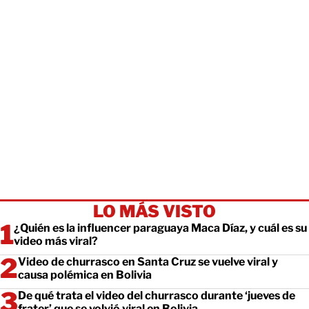
LO MÁS VISTO
¿Quién es la influencer paraguaya Maca Díaz, y cuál es su
video más viral?
Video de churrasco en Santa Cruz se vuelve viral y
causa polémica en Bolivia
De qué trata el video del churrasco durante ‘jueves de
frater’ que se volvió viral en Bolivia