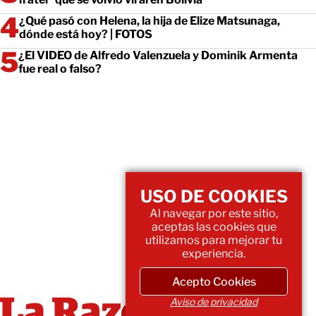
¿Qué pasó con Helena, la hija de Elize Matsunaga,
dónde está hoy? | FOTOS
¿El VIDEO de Alfredo Valenzuela y Dominik Armenta
fue real o falso?
USO DE COOKIES
Al navegar por este sitio,
aceptas las cookies que
utilizamos para mejorar tu
experiencia.
Acepto Cookies
Aviso de privacidad