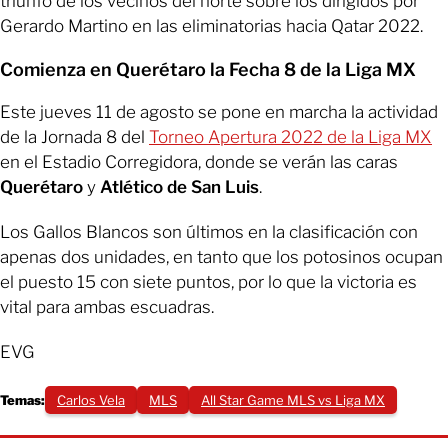
triunfo de los vecinos del norte sobre los dirigidos por
Gerardo Martino en las eliminatorias hacia Qatar 2022.
Comienza en Querétaro la Fecha 8 de la Liga MX
Este jueves 11 de agosto se pone en marcha la actividad
de la Jornada 8 del
Torneo Apertura 2022 de la Liga MX
en el Estadio Corregidora, donde se verán las caras
Querétaro
y
Atlético de San Luis
.
Los Gallos Blancos son últimos en la clasificación con
apenas dos unidades, en tanto que los potosinos ocupan
el puesto 15 con siete puntos, por lo que la victoria es
vital para ambas escuadras.
EVG
Temas:
Carlos Vela
MLS
All Star Game MLS vs Liga MX