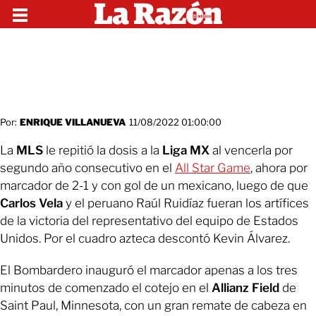
Por:
ENRIQUE VILLANUEVA
11/08/2022 01:00:00
La
MLS
le repitió la dosis a la
Liga MX
al vencerla por
segundo año consecutivo en el
All Star Game
, ahora por
marcador de 2-1 y con gol de un mexicano, luego de que
Carlos Vela
y el peruano Raúl Ruidíaz fueran los artífices
de la victoria del representativo del equipo de Estados
Unidos. Por el cuadro azteca descontó Kevin Álvarez.
El Bombardero inauguró el marcador apenas a los tres
minutos de comenzado el cotejo en el
Allianz Field
de
Saint Paul, Minnesota, con un gran remate de cabeza en