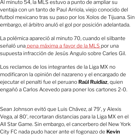
Al minuto 54, la MLS estuvo a punto de ampliar su
ventaja con un tanto de Paul Arriola, viejo conocido del
futbol mexicano tras su paso por los Xolos de Tijuana. Sin
embargo, el árbitro anuló el gol por posición adelantada.
La polémica apareció al minuto 70, cuando el silbante
señaló una
pena máxima a favor de la MLS
por una
supuesta infracción de Jesús Angulo sobre Carles Gil.
Los reclamos de los integrantes de la Liga MX no
modificaron la opinión del nazareno y el encargado de
ejecutar el penalti fue el peruano
Raúl Ruidíaz
, quien
engañó a Carlos Acevedo para poner los cartones 2-0.
Sean Johnson evitó que Luis Chávez, al 79', y Alexis
Vega, al 80', recortaran distancias para la Liga MX en el
All Star Game. Sin embargo, el cancerbero del New York
City FC nada pudo hacer ante el fogonazo de
Kevin