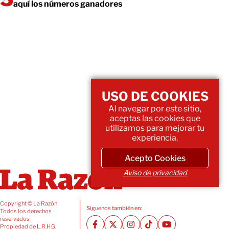
aquí los números ganadores
USO DE COOKIES
Al navegar por este sitio,
aceptas las cookies que
utilizamos para mejorar tu
experiencia.
Acepto Cookies
Aviso de privacidad
Copyright © La Razón
Siguenos también en:
Todos los derechos
reservados
Propiedad de L.R.H.G.