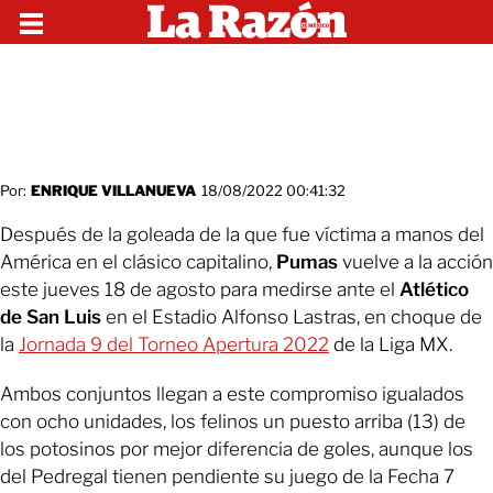
Por:
ENRIQUE VILLANUEVA
18/08/2022 00:41:32
Después de la goleada de la que fue víctima a manos del
América en el clásico capitalino,
Pumas
vuelve a la acción
este jueves 18 de agosto para medirse ante el
Atlético
de San Luis
en el Estadio Alfonso Lastras, en choque de
la
Jornada 9 del Torneo Apertura 2022
de la Liga MX.
Ambos conjuntos llegan a este compromiso igualados
con ocho unidades, los felinos un puesto arriba (13) de
los potosinos por mejor diferencia de goles, aunque los
del Pedregal tienen pendiente su juego de la Fecha 7