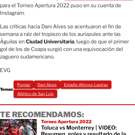
para el Torneo Apertura 2022 puso en su cuenta de
Instagram.
Las críticas hacia Dani Alves se acentuaron el fin de
semana a raíz del tropiezo de los auriazules ante las
Águilas en
Ciudad Universitaria
, luego de que el primer
gol de los de Coapa surgió con una equivocación del
zaguero sudamericano.
EVG
Pumas
Dani Alves
Estadio Alfonso Lastras
Temas:
Atlético de San Luis
TE RECOMENDAMOS:
Torneo Apertura 2022
Toluca vs Monterrey | VIDEO:
Resumen, goles y resultado de la