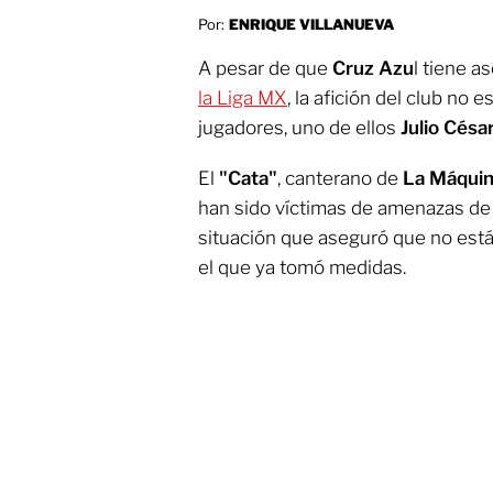
Por:
ENRIQUE VILLANUEVA
A pesar de que
Cruz Azu
l tiene a
la Liga MX
, la afición del club no
jugadores, uno de ellos
Julio Cés
El
"Cata"
, canterano de
La Máqui
han sido víctimas de amenazas de
situación que aseguró que no está 
el que ya tomó medidas.