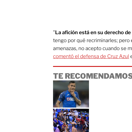
"
La afición está en su derecho d
tengo por qué recriminarles; pero 
amenazas, no acepto cuando se me
comentó el defensa de Cruz Azul
e
TE RECOMENDAMOS