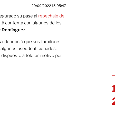
29/09/2022 15:05:47
segurado su pase al
repechaje de
 está contenta con algunos de los
ar Domíngue
z.
na
, denunció que sus familiares
 algunos pseudoaficionados,
dispuesto a tolerar, motivo por