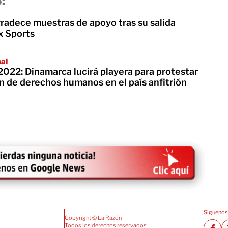
:
radece muestras de apoyo tras su salida
x Sports
nal
2022: Dinamarca lucirá playera para protestar
n de derechos humanos en el país anfitrión
Siguenos
Copyright © La Razón
Todos los derechos reservados