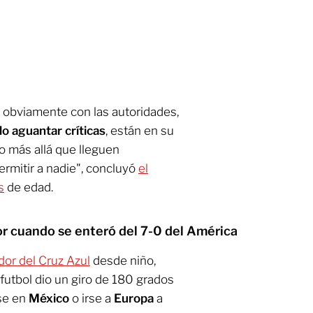
, obviamente con las autoridades,
o aguantar críticas
, están en su
o más allá que lleguen
ermitir a nadie", concluyó
el
s
de edad.
r cuando se enteró del 7-0 del América
dor del Cruz Azul
desde niño,
futbol dio un giro de 180 grados
rse en
México
o irse a
Europa
a