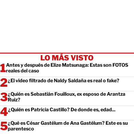
LO MÁS VISTO
Antes y después de Elize Matsunaga: Estas son FOTOS
reales del caso
¿El video filtrado de Naldy Saldaña es real o fake?
¿Quién es Sebastián Fouilloux, ex esposo de Arantza
Ruiz?
¿Quién es Patricia Castillo? De donde es, edad...
¿Qué es César Gastélum de Ana Gastélum? Este es su
parentesco