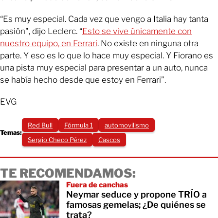
“Es muy especial. Cada vez que vengo a Italia hay tanta
pasión", dijo Leclerc. “
Esto se vive únicamente con
nuestro equipo, en Ferrari
. No existe en ninguna otra
parte. Y eso es lo que lo hace muy especial. Y Fiorano es
una pista muy especial para presentar a un auto, nunca
se había hecho desde que estoy en Ferrari”.
EVG
Red Bull
Fórmula 1
automovilismo
Temas:
Sergio Checo Pérez
Cascos
TE RECOMENDAMOS:
Fuera de canchas
Neymar seduce y propone TRÍO a
famosas gemelas; ¿De quiénes se
trata?