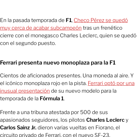
En la pasada temporada de
F1
,
Checo Pérez se quedó
muy cerca de acabar subcampeón
tras un frenético
cierre con el monegasco Charles Leclerc, quien se quedó
con el segundo puesto.
Ferrari presenta nuevo monoplaza para la F1
Cientos de aficionados presentes. Una moneda al aire. Y
el icónico monoplaza rojo en la pista.
Ferrari optó por una
inusual presentación
de su nuevo modelo para la
temporada de la
Fórmula 1
.
Frente a una tribuna atestada por 500 de sus
apasionados seguidores, los pilotos
Charles Leclerc
y
Carlos Sainz Jr.
dieron varias vueltas en Fiorano, el
circuito privado de Ferrari, con el nuevo SF-23.