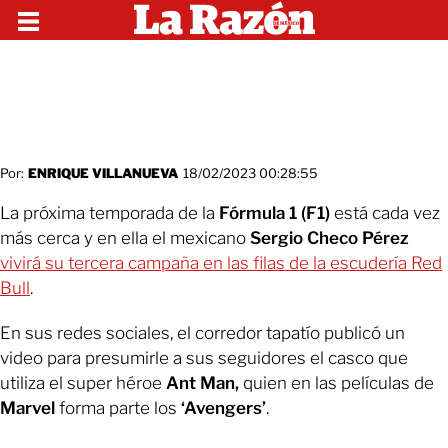
Por:
ENRIQUE VILLANUEVA
18/02/2023 00:28:55
La próxima temporada de la
Fórmula 1 (F1)
está cada vez
más cerca y en ella el mexicano
Sergio Checo Pérez
vivirá su tercera campaña en las filas de la escudería Red
Bull
.
En sus redes sociales, el corredor tapatío publicó un
video para presumirle a sus seguidores el casco que
utiliza el super héroe
Ant Man,
quien en las películas de
Marvel
forma parte los
‘Avengers’
.