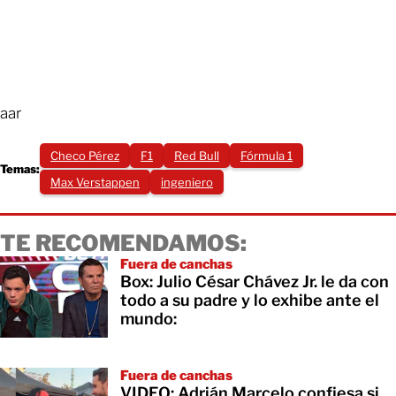
aar
Checo Pérez
F1
Red Bull
Fórmula 1
Temas:
Max Verstappen
ingeniero
TE RECOMENDAMOS:
Fuera de canchas
Box: Julio César Chávez Jr. le da con
todo a su padre y lo exhibe ante el
mundo:
Fuera de canchas
VIDEO: Adrián Marcelo confiesa si