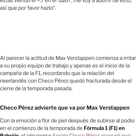
estás viendo el +.7 en el 'dash', me voy a aburrir de esto,
así que por favor hazlo".
Al parecer la actitud de Max Verstappen comienza a irritar
a su propio equipo de trabajo y apenas es el inicio de la
campaña de la F1, recordando que la relación del
neerlandés con Checo Pérez quedó fracturada desde el
cierre de la temporada pasada.
Checo Pérez advierte que va por Max Verstappen
Con la emoción a flor de piel después de subirse al podio
en el comienzo de la temporada de
Fórmula 1 (F1) en
Bahréin
, el jalisciense
Sergio Checo Pérez aseguró que