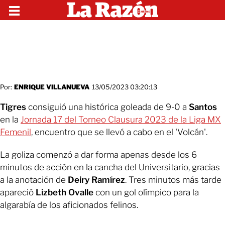
Por:
ENRIQUE VILLANUEVA
13/05/2023 03:20:13
Tigres
consiguió una histórica goleada de 9-0 a
Santos
en la
Jornada 17 del Torneo Clausura 2023 de la Liga MX
Femenil
, encuentro que se llevó a cabo en el 'Volcán'.
La goliza comenzó a dar forma apenas desde los 6
minutos de acción en la cancha del Universitario, gracias
a la anotación de
Deiry Ramírez
. Tres minutos más tarde
apareció
Lizbeth Ovalle
con un gol olímpico para la
algarabía de los aficionados felinos.