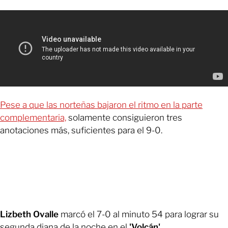
Pese a que las norteñas bajaron el ritmo en la parte
complementaria,
solamente consiguieron tres
anotaciones más, suficientes para el 9-0.
Lizbeth Ovalle
marcó el 7-0 al minuto 54 para lograr su
segunda diana de la noche en el
'Volcán'
.