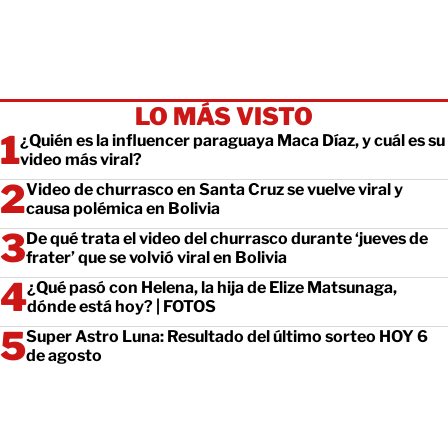
LO MÁS VISTO
¿Quién es la influencer paraguaya Maca Díaz, y cuál es su
video más viral?
Video de churrasco en Santa Cruz se vuelve viral y
causa polémica en Bolivia
De qué trata el video del churrasco durante ‘jueves de
frater’ que se volvió viral en Bolivia
¿Qué pasó con Helena, la hija de Elize Matsunaga,
dónde está hoy? | FOTOS
Super Astro Luna: Resultado del último sorteo HOY 6
de agosto