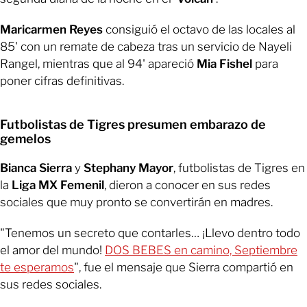
Maricarmen Reyes
consiguió el octavo de las locales al
85' con un remate de cabeza tras un servicio de Nayeli
Rangel, mientras que al 94' apareció
Mia Fishel
para
poner cifras definitivas.
Futbolistas de Tigres presumen embarazo de
gemelos
Bianca Sierra
y
Stephany Mayor
, futbolistas de Tigres en
la
Liga MX Femenil
, dieron a conocer en sus redes
sociales que muy pronto se convertirán en madres.
"Tenemos un secreto que contarles… ¡Llevo dentro todo
el amor del mundo!
DOS BEBES en camino, Septiembre
te esperamos
", fue el mensaje que Sierra compartió en
sus redes sociales.