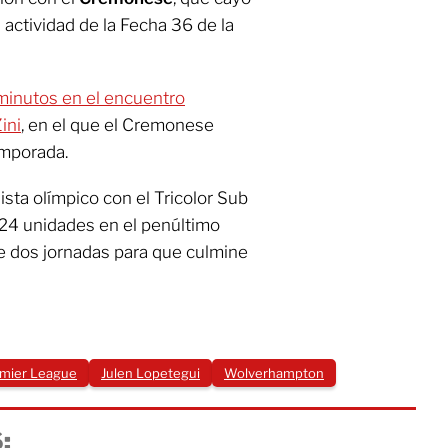
 actividad de la Fecha 36 de la
 minutos en el encuentro
ini
, en el que el Cremonese
emporada.
lista olímpico con el Tricolor Sub
24 unidades en el penúltimo
 de dos jornadas para que culmine
mier League
Julen Lopetegui
Wolverhampton
: