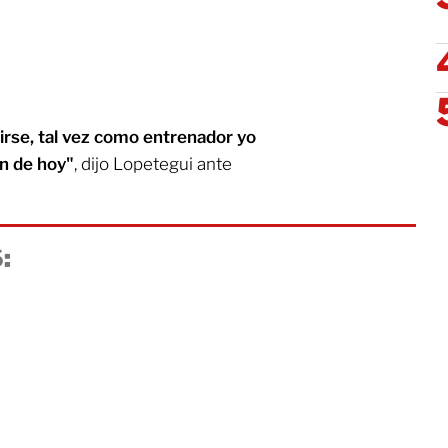
rse, tal vez como entrenador yo
ón de hoy"
, dijo Lopetegui ante
: