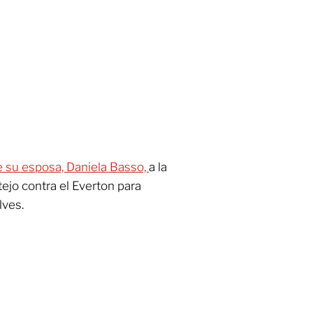
 su esposa, Daniela Basso,
a la
tejo contra el Everton para
lves.