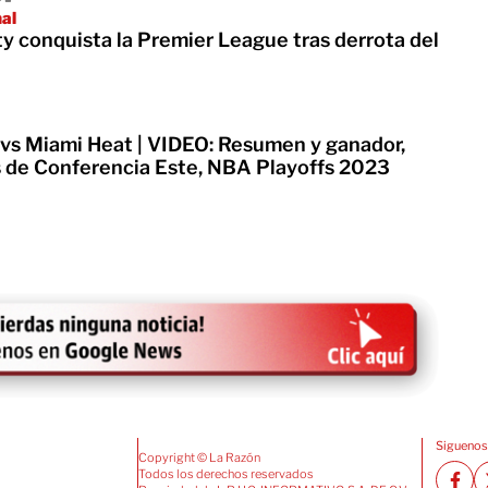
nal
y conquista la Premier League tras derrota del
 vs Miami Heat | VIDEO: Resumen y ganador,
s de Conferencia Este, NBA Playoffs 2023
Siguenos
Copyright © La Razón
Todos los derechos reservados