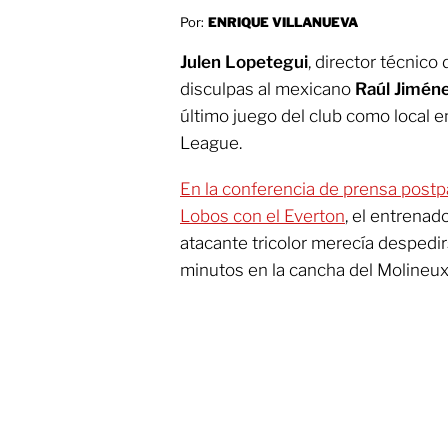
Por:
ENRIQUE VILLANUEVA
Julen Lopetegui
, director técnico 
disculpas al mexicano
Raúl Jimén
último juego del club como local e
League.
En la conferencia de prensa postpa
Lobos con el Everton
, el entrenad
atacante tricolor merecía despedirs
minutos en la cancha del Molineux