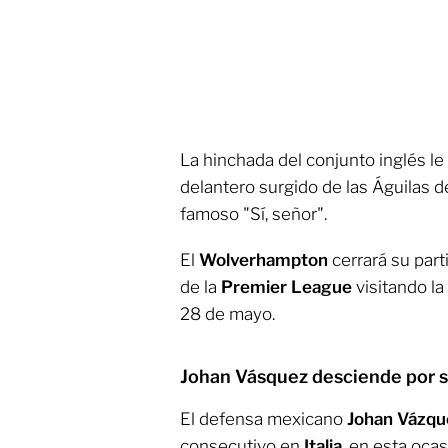
La hinchada del conjunto inglés le
delantero surgido de las Águilas de
famoso "Sí, señor".
El
Wolverhampton
cerrará su part
de la
Premier League
visitando la
28 de mayo.
Johan Vásquez desciende por s
El defensa mexicano
Johan Vázqu
consecutivo en
Italia
, en esta oca