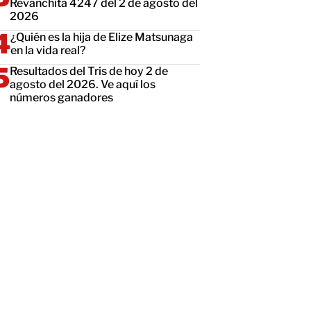
Revanchita 4247 del 2 de agosto del
2026
¿Quién es la hija de Elize Matsunaga
en la vida real?
Resultados del Tris de hoy 2 de
agosto del 2026. Ve aquí los
números ganadores