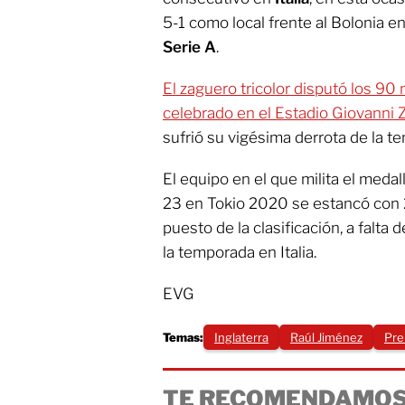
5-1 como local frente al Bolonia en
Serie A
.
El zaguero tricolor disputó los 90
celebrado en el Estadio Giovanni Z
sufrió su vigésima derrota de la t
El equipo en el que milita el medal
23 en Tokio 2020 se estancó con 
puesto de la clasificación, a falta
la temporada en Italia.
EVG
Temas:
Inglaterra
Raúl Jiménez
Pre
TE RECOMENDAMOS