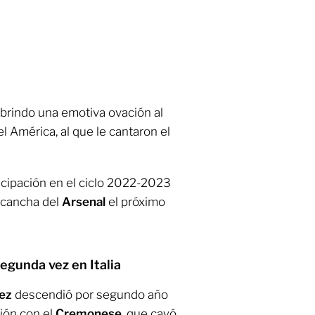
 brindo una emotiva ovación al
l América, al que le cantaron el
icipación en el ciclo 2022-2023
 cancha del
Arsenal
el próximo
egunda vez en Italia
ez
descendió por segundo año
sión con el
Cremonese
, que cayó