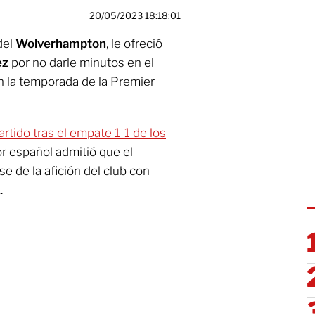
20/05/2023 18:18:01
del
Wolverhampton
, le ofreció
ez
por no darle minutos en el
n la temporada de la Premier
rtido tras el empate 1-1 de los
or español admitió que el
e de la afición del club con
.