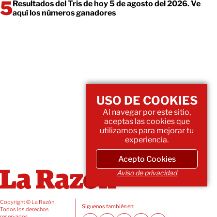
Resultados del Tris de hoy 5 de agosto del 2026. Ve
aquí los números ganadores
USO DE COOKIES
Al navegar por este sitio,
aceptas las cookies que
utilizamos para mejorar tu
experiencia.
Acepto Cookies
Aviso de privacidad
Copyright © La Razón
Siguenos también en:
Todos los derechos
reservados