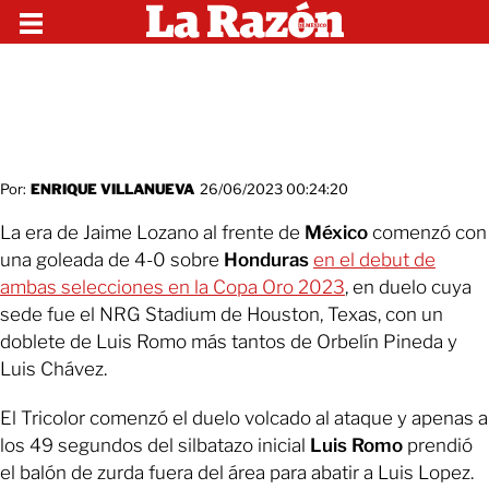
Por:
ENRIQUE VILLANUEVA
26/06/2023 00:24:20
La era de Jaime Lozano al frente de
México
comenzó con
una goleada de 4-0 sobre
Honduras
en el debut de
ambas selecciones en la Copa Oro 2023
, en duelo cuya
sede fue el NRG Stadium de Houston, Texas, con un
doblete de Luis Romo más tantos de Orbelín Pineda y
Luis Chávez.
El Tricolor comenzó el duelo volcado al ataque y apenas a
los 49 segundos del silbatazo inicial
Luis Romo
prendió
el balón de zurda fuera del área para abatir a Luis Lopez.