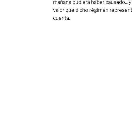
mañana pudiera haber causado... y
valor que dicho régimen representó
cuenta.