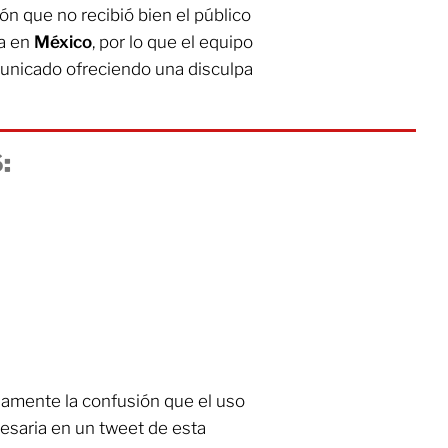
ión que no recibió bien el público
a en
México
, por lo que el equipo
unicado ofreciendo una disculpa
:
amente la confusión que el uso
cesaria en un tweet de esta