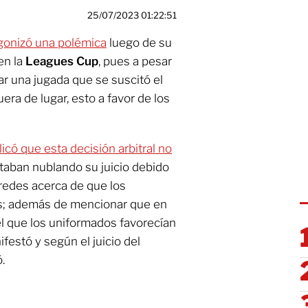
25/07/2023 01:22:51
agonizó una polémica
luego de su
en la
Leagues Cup
, pues a pesar
rar una jugada que se suscitó el
era de lugar, esto a favor de los
có que esta decisión arbitral no
staban nublando su juicio debido
 redes acerca de que los
as; además de mencionar que en
 que los uniformados favorecían
ifestó y según el juicio del
.