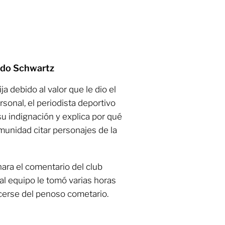
ndo Schwartz
ja debido al valor que le dio el
rsonal, el periodista deportivo
u indignación y explica por qué
munidad citar personajes de la
nara el comentario del club
al equipo le tomó varias horas
cerse del penoso cometario.