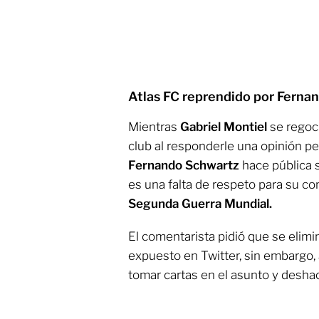
Atlas FC reprendido por Ferna
Mientras
Gabriel Montiel
se regoci
club al responderle una opinión pe
Fernando Schwartz
hace pública s
es una falta de respeto para su co
Segunda Guerra Mundial.
El comentarista pidió que se elimi
expuesto en Twitter, sin embargo, 
tomar cartas en el asunto y desha