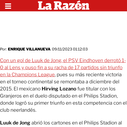
Por:
ENRIQUE VILLANUEVA
09/11/2023 01:12:03
Con un gol de Luuk de Jong, el PSV Eindhoven derrotó 1-
0 al Lens y puso fin a su racha de 17 partidos sin triunfo
en la Champions League
, pues su más reciente victoria
en el torneo continental se remontaba a diciembre del
2015. El mexicano
Hirving Lozano
fue titular con los
Granjeros en el duelo disputado en el Philips Stadion,
donde logró su primer triunfo en esta competencia con el
club neerlandés.
Luuk de Jong
abrió los cartones en el Philips Stadion al