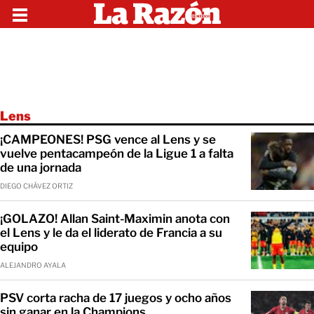
Lens
¡CAMPEONES! PSG vence al Lens y se
vuelve pentacampeón de la Ligue 1 a falta
de una jornada
DIEGO CHÁVEZ ORTIZ
¡GOLAZO! Allan Saint-Maximin anota con
el Lens y le da el liderato de Francia a su
equipo
ALEJANDRO AYALA
PSV corta racha de 17 juegos y ocho años
sin ganar en la Champions