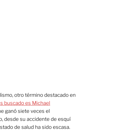
lismo, otro término destacado en
más buscado es Michael
ue ganó siete veces el
o, desde su accidente de esquí
stado de salud ha sido escasa.