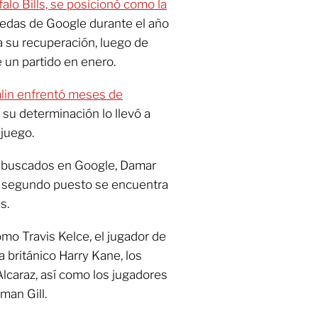
alo Bills, se posicionó como la
edas de Google durante el año
 su recuperación, luego de
 un partido en enero.
lin enfrentó meses de
o su determinación lo llevó a
juego.
ás buscados en Google, Damar
el segundo puesto se encuentra
s.
omo Travis Kelce, el jugador de
sta británico Harry Kane, los
Alcaraz, así como los jugadores
man Gill.