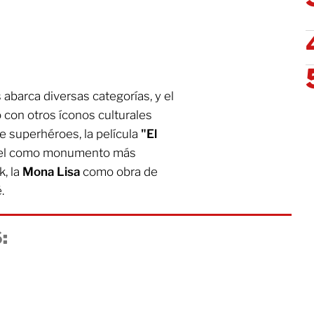
abarca diversas categorías, y el
 con otros íconos culturales
e superhéroes, la película
"El
iffel como monumento más
k, la
Mona Lisa
como obra de
.
: