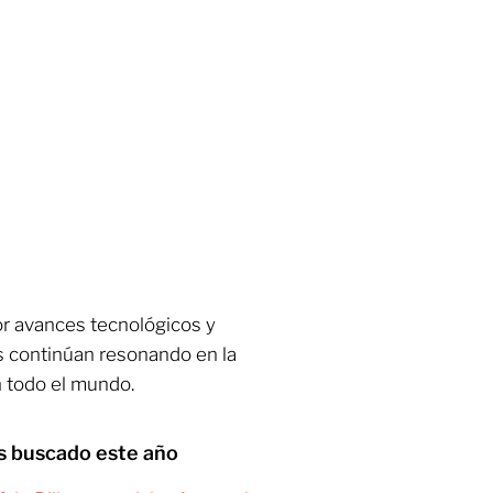
or avances tecnológicos y
s continúan resonando en la
 todo el mundo.
s buscado este año