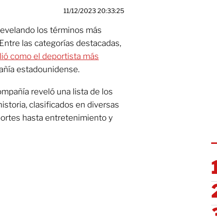
11/12/2023 20:33:25
revelando los términos más
 Entre las categorías destacadas,
lió como el deportista más
pañía estadounidense.
ompañía reveló una lista de los
storia, clasificados en diversas
ortes hasta entretenimiento y