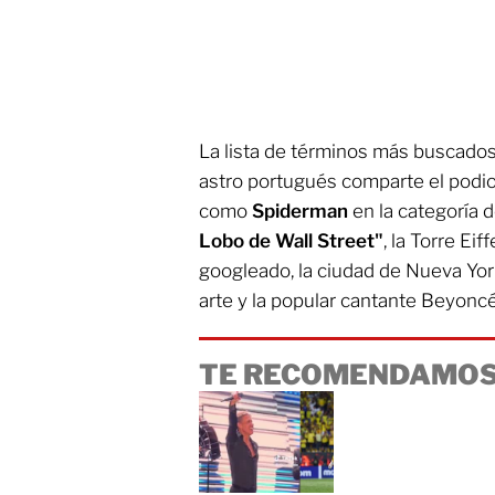
La lista de términos más buscados 
astro portugués comparte el podio
como
Spiderman
en la categoría d
Lobo de Wall Street"
, la Torre E
googleado, la ciudad de Nueva Yor
arte y la popular cantante Beyoncé
TE RECOMENDAMOS