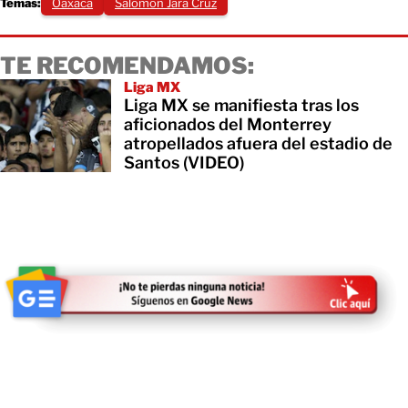
Temas:
Oaxaca
Salomón Jara Cruz
TE RECOMENDAMOS:
Liga MX
Liga MX se manifiesta tras los
aficionados del Monterrey
atropellados afuera del estadio de
Santos (VIDEO)