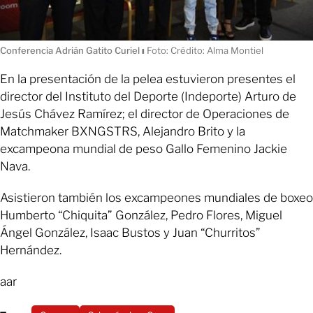
Conferencia Adrián Gatito Curiel
ı
Foto: Crédito: Alma Montiel
En la presentación de la pelea estuvieron presentes el
director del Instituto del Deporte (Indeporte) Arturo de
Jesús Chávez Ramírez; el director de Operaciones de
Matchmaker BXNGSTRS, Alejandro Brito y la
excampeona mundial de peso Gallo Femenino Jackie
Nava.
Asistieron también los excampeones mundiales de boxeo
Humberto “Chiquita” González, Pedro Flores, Miguel
Ángel González, Isaac Bustos y Juan “Churritos”
Hernández.
aar