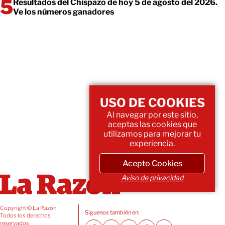
Resultados del Chispazo de hoy 5 de agosto del 2026.
Ve los números ganadores
USO DE COOKIES
Al navegar por este sitio,
aceptas las cookies que
utilizamos para mejorar tu
experiencia.
Acepto Cookies
Aviso de privacidad
Copyright © La Razón
Siguenos también en:
Todos los derechos
reservados