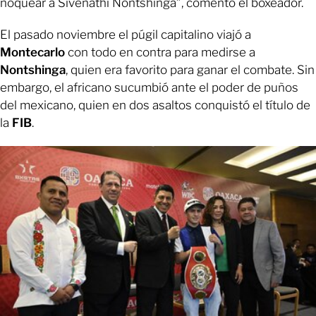
noquear a Sivenathi Nontshinga”, comentó el boxeador.
El pasado noviembre el púgil capitalino viajó a
Montecarlo
con todo en contra para medirse a
Nontshinga
, quien era favorito para ganar el combate. Sin
embargo, el africano sucumbió ante el poder de puños
del mexicano, quien en dos asaltos conquistó el título de
la
FIB
.