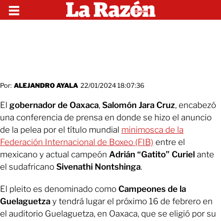
Por:
ALEJANDRO AYALA
22/01/2024 18:07:36
El
gobernador de Oaxaca
,
Salomón Jara Cruz
, encabezó
una conferencia de prensa en donde se hizo el anuncio
de la pelea por el título mundial
minimosca de la
Federación Internacional de Boxeo (FIB)
entre el
mexicano y actual campeón
Adrián “Gatito” Curiel
ante
el sudafricano
Sivenathi Nontshinga
.
El pleito es denominado como
Campeones de la
Guelaguetza
y tendrá lugar el próximo 16 de febrero en
el auditorio Guelaguetza, en Oaxaca, que se eligió por su