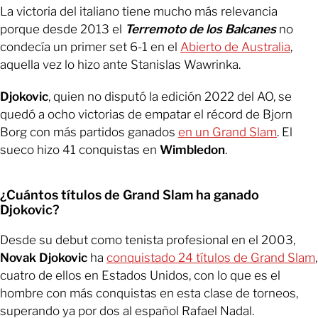
La victoria del italiano tiene mucho más relevancia
porque desde 2013 el
Terremoto de los Balcanes
no
condecía un primer set 6-1 en el
Abierto de Australia
,
aquella vez lo hizo ante Stanislas Wawrinka.
Djokovic
, quien no disputó la edición 2022 del AO, se
quedó a ocho victorias de empatar el récord de Bjorn
Borg con más partidos ganados
en un Grand Slam
. El
sueco hizo 41 conquistas en
Wimbledon
.
¿Cuántos títulos de Grand Slam ha ganado
Djokovic?
Desde su debut como tenista profesional en el 2003,
Novak Djokovic
ha
conquistado 24 títulos de Grand Slam
,
cuatro de ellos en Estados Unidos, con lo que es el
hombre con más conquistas en esta clase de torneos,
superando ya por dos al español Rafael Nadal.