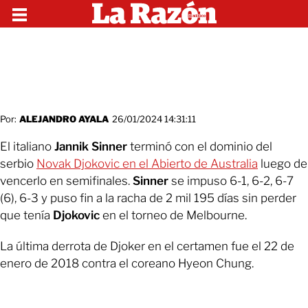
Por:
ALEJANDRO AYALA
26/01/2024 14:31:11
El italiano
Jannik Sinner
terminó con el dominio del
serbio
Novak Djokovic en el Abierto de Australia
luego de
vencerlo en semifinales.
Sinner
se impuso 6-1, 6-2, 6-7
(6), 6-3 y puso fin a la racha de 2 mil 195 días sin perder
que tenía
Djokovic
en el torneo de Melbourne.
La última derrota de Djoker en el certamen fue el 22 de
enero de 2018 contra el coreano Hyeon Chung.