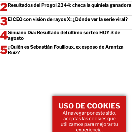
Resultados del Progol 2344: checa la quiniela ganadora
El CEO con visión de rayos X: ¿Dónde ver la serie viral?
Sinuano Día: Resultado del último sorteo HOY 3 de
agosto
¿Quién es Sebastián Fouilloux, ex esposo de Arantza
Ruiz?
USO DE COOKIES
Al navegar por este sitio,
aceptas las cookies que
utilizamos para mejorar tu
experiencia.