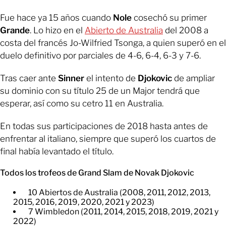
Fue hace ya 15 años cuando
Nole
cosechó su primer
Grande
. Lo hizo en el
Abierto de Australia
del 2008 a
costa del francés Jo-Wilfried Tsonga, a quien superó en el
duelo definitivo por parciales de 4-6, 6-4, 6-3 y 7-6.
Tras caer ante
Sinner
el intento de
Djokovic
de ampliar
su dominio con su título 25 de un Major tendrá que
esperar, así como su cetro 11 en Australia.
En todas sus participaciones de 2018 hasta antes de
enfrentar al italiano, siempre que superó los cuartos de
final había levantado el título.
Todos los trofeos de Grand Slam de Novak Djokovic
10 Abiertos de Australia (2008, 2011, 2012, 2013,
2015, 2016, 2019, 2020, 2021 y 2023)​
7 Wimbledon (2011, 2014, 2015, 2018, 2019, 2021 y
2022)​