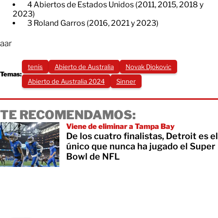
4 Abiertos de Estados Unidos (2011, 2015, 2018 y
2023)​
3 Roland Garros (2016, 2021 y 2023)
aar
tenis
Abierto de Australia
Novak Djokovic
Temas:
Abierto de Australia 2024
Sinner
TE RECOMENDAMOS:
Viene de eliminar a Tampa Bay
De los cuatro finalistas, Detroit es el
único que nunca ha jugado el Super
Bowl de NFL