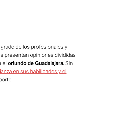
agrado de los profesionales y
es presentan opiniones divididas
e el
oriundo de Guadalajara
. Sin
ianza en sus habilidades y el
porte.