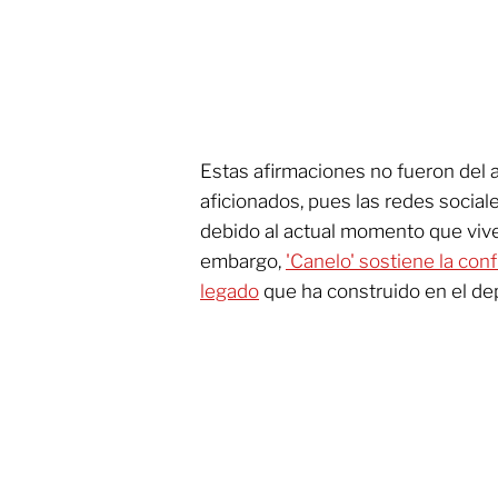
Estas afirmaciones no fueron del 
aficionados, pues las redes social
debido al actual momento que viv
embargo,
'Canelo' sostiene la conf
legado
que ha construido en el de