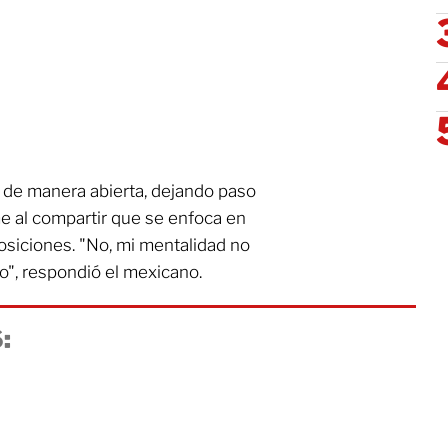
 de manera abierta, dejando paso
me al compartir que se enfoca en
osiciones. "No, mi mentalidad no
o", respondió el mexicano.
: