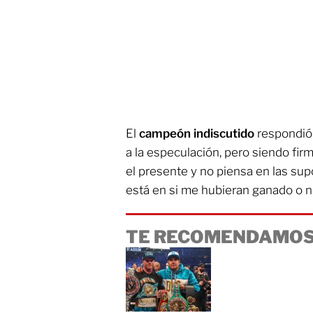
El
campeón indiscutido
respondió
a la especulación, pero siendo fir
el presente y no piensa en las sup
está en si me hubieran ganado o n
TE RECOMENDAMOS