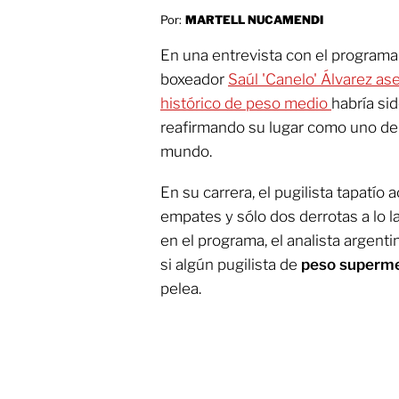
Por:
MARTELL NUCAMENDI
En una entrevista con el programa
boxeador
Saúl 'Canelo' Álvarez a
histórico de peso medio
habría sid
reafirmando su lugar como uno de l
mundo.
En su carrera, el pugilista tapatío
empates y sólo dos derrotas a lo la
en el programa, el analista argent
si algún pugilista de
peso superm
pelea.