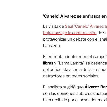
'Canelo' Álvarez se enfrasca e
La visita de
Saúl 'Canelo' Álvarez 
trajo consigo la confirmación
de su
protagonizar un debate con el ana
Lamazón.
El enfrentamiento entre el campeó
libras
y "Lama Lamita" se desenca
del periodista acerca de las respue
detractores en redes sociales.
El analista sugirió que
Álvarez Ba
con las opiniones sobre sus actuaci
bien recibido por el boxeador mex