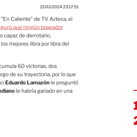
21/02/2024 23:17:51
 "En Caliente" de TV Azteca, el
seguró que ningún boxeador
o capaz de derrotarlo,
os mejores libra por libra del
 acumula 60 victorias, dos
rgo de su trayectoria, por lo que
ino
Eduardo Lamazón
le preguntó
ediano
le habría ganado en una