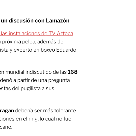
n un discusión con Lamazón
a las instalaciones de TV Azteca
 próxima pelea, además de
lista y experto en boxeo Eduardo
n mundial indiscutido de las
168
denó a partir de una pregunta
stas del pugilista a sus
rragán
debería ser más tolerante
ones en el ring, lo cual no fue
icano.